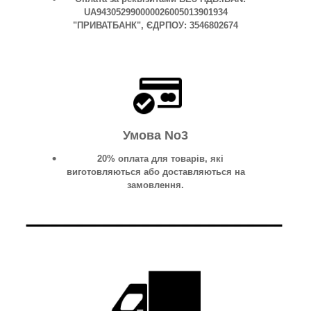
UA943052990000026005013901934
"ПРИВАТБАНК", ЄДРПОУ: 3546802674
Умова No3
20% оплата для товарів, які
виготовляються або доставляються на
замовлення.