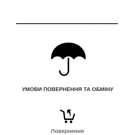
УМОВИ ПОВЕРНЕННЯ ТА ОБМІНУ
Повернення