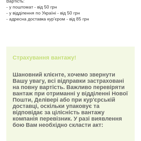
Вартість:
- у поштомат - від 50 грн
- у відділення по Україні - від 50 грн
- адресна доставка кур'єром - від 85 грн
Страхування вантажу!
Шановний клієнте, хочемо звернути
Вашу увагу, всі відправки застраховані
на повну вартість. Важливо перевіряти
вантаж при отриманні у відділенні Нової
Пошти, Делівері або при кур'єрській
доставці, оскільки упаковує та
відповідає за цілісність вантажу
компанія перевізник. У разі виявлення
бою Вам необхідно скласти акт: