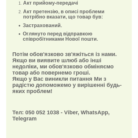
Акт прийому-передачі
Акт претензію, в описі проблеми
потрібно вказати, що товар був:
Застрахований.
Оглянуто перед відправкою
співробітниками Нової пошти.
Потім обов'язково зв'яжіться із нами.
Якщо ви виявите шлюб або інші
недоліки, ми обов'язково обміняємо
товар або повернемо гроші.
Якщо у Вас виникли питання Ми з
радістю допоможемо у вирішенні будь-
яких проблем!
Тел: 050 052 1038 - Viber, WhatsApp,
Telegram