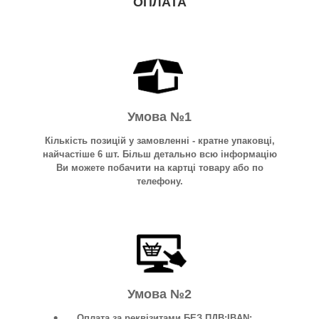
ОПЛАТА
Умова №1
Кількість позицій у замовленні - кратне упаковці,
найчастіше 6 шт. Більш детально всю інформацію
Ви можете побачити на картці товару або по
телефону.
Умова №2
Оплата за реквізитами БЕЗ ПДВ:IBAN: