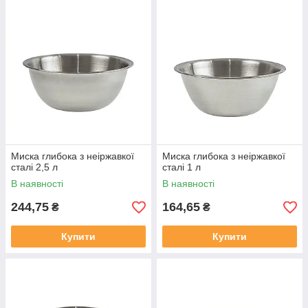
Миска глибока з неіржавкої
Миска глибока з неіржавкої
сталі 2,5 л
сталі 1 л
В наявності
В наявності
244,75
164,65
₴
₴
Купити
Купити