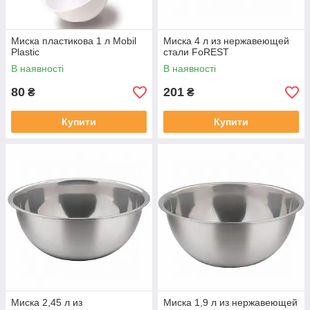
Миска пластикова 1 л Mobil
Миска 4 л из нержавеющей
Plastic
стали FoREST
В наявності
В наявності
80
201
₴
₴
Купити
Купити
Миска 2,45 л из
Миска 1,9 л из нержавеющей