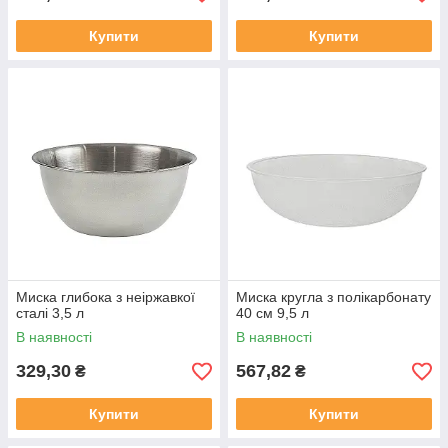
Купити
Купити
Миска глибока з неіржавкої
Миска кругла з полікарбонату
сталі 3,5 л
40 см 9,5 л
В наявності
В наявності
329,30
567,82
₴
₴
Купити
Купити