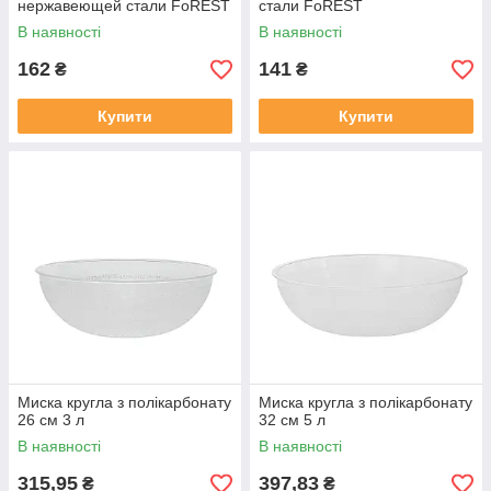
нержавеющей стали FoREST
стали FoREST
В наявності
В наявності
162
141
₴
₴
Купити
Купити
Миска кругла з полікарбонату
Миска кругла з полікарбонату
26 см 3 л
32 см 5 л
В наявності
В наявності
315,95
397,83
₴
₴