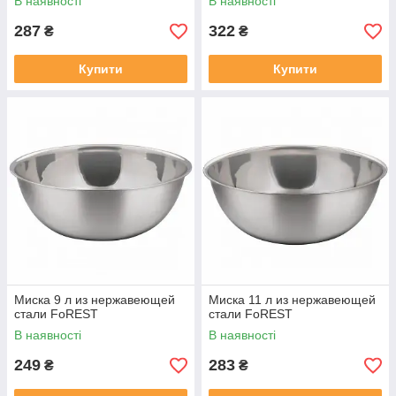
В наявності
В наявності
287
322
₴
₴
Купити
Купити
Миска 9 л из нержавеющей
Миска 11 л из нержавеющей
стали FoREST
стали FoREST
В наявності
В наявності
249
283
₴
₴