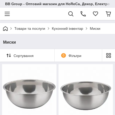
BB Group - Оптовий магазин для HoReCa, Декор, Електроні
Товари та послуги
Кухонний інвентар
Миски
Миски
Сортування
0
Фільтри