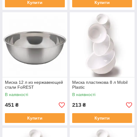
Купити
Купити
Миска 12 л из нержавеющей
Миска пластикова 8 л Mobil
стали FoREST
Plastic
В наявності
В наявності
451
213
₴
₴
Купити
Купити