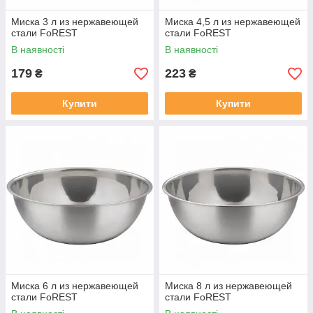
Миска 3 л из нержавеющей
Миска 4,5 л из нержавеющей
стали FoREST
стали FoREST
В наявності
В наявності
179
223
₴
₴
Купити
Купити
Миска 6 л из нержавеющей
Миска 8 л из нержавеющей
стали FoREST
стали FoREST