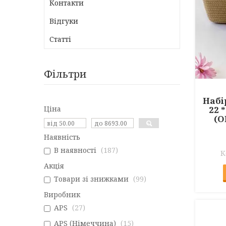
Контакти
Відгуки
Статті
Фільтри
Набі
Ціна
22 
(O
Наявність
В наявності
187
Акція
Товари зі знижками
99
Виробник
APS
27
APS (Німеччина)
15