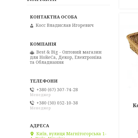
Косс Владислав Игоревич
Best & Big - Оптовий магазин
для HoReCa, Декор, Електроніка
та Обладнання
+380 (67) 307-74-28
Менеджер
+380 (50) 052-10-38
К
Менеджер
Київ, вулиця Магнітогорська 1-