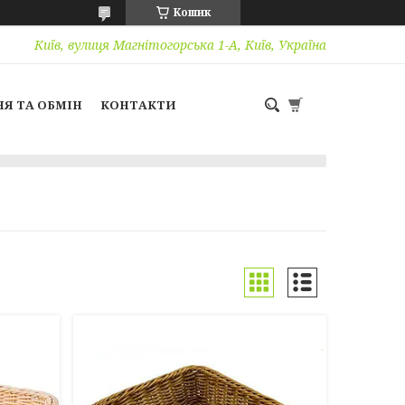
Кошик
Київ, вулиця Магнітогорська 1-А, Київ, Україна
Я ТА ОБМІН
КОНТАКТИ