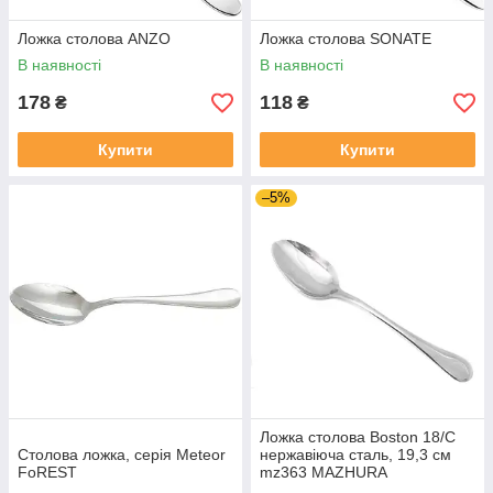
Ложка столова ANZO
Ложка столова SONATE
В наявності
В наявності
178
118
₴
₴
Купити
Купити
–5%
Ложка столова Boston 18/C
Столова ложка, серія Meteor
нержавіюча сталь, 19,3 см
FoREST
mz363 MAZHURA