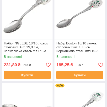
Набір INGLESE 18/10 ложок
Набір Boston 18/10 ложок
столових 3шт. 19,3 см,
столових 3шт. 19,3 см,
нержавіюча сталь mz171-3
нержавіюча сталь mz110-3
MAZHURA
MAZHURA
В наявності
В наявності
231,80
185,25
₴
₴
244 ₴
195 ₴
Купити
Купити
–5%