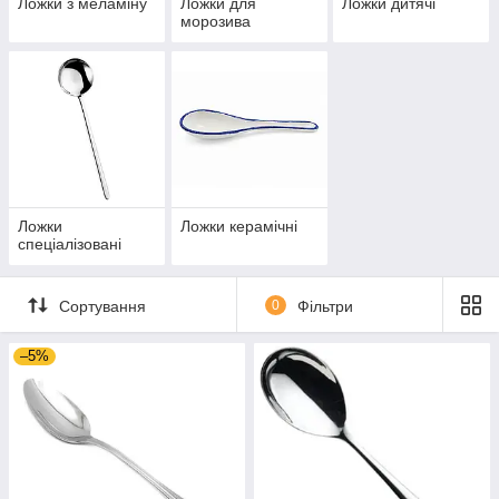
Ложки з меламіну
Ложки для
Ложки дитячі
морозива
Ложки
Ложки керамічні
спеціалізовані
Сортування
0
Фільтри
–5%