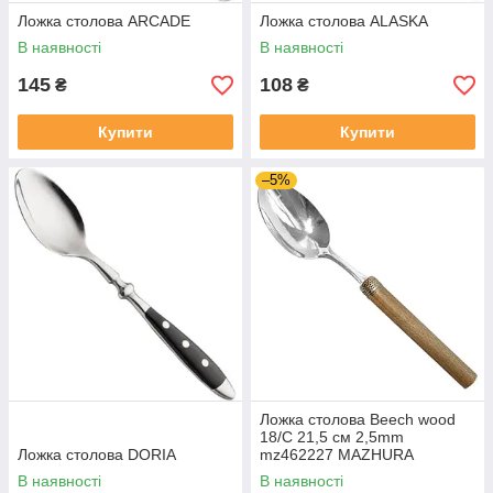
Ложка столова ARCADE
Ложка столова ALASKA
В наявності
В наявності
145
108
₴
₴
Купити
Купити
–5%
Ложка столова Beech wood
18/C 21,5 см 2,5mm
Ложка столова DORIA
mz462227 MAZHURA
В наявності
В наявності