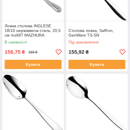
Ложка столова INGLESE
18/10 нержавіюча сталь, 20,5
Столова ложка, Saffron,
см mz687 MAZHURA
GenWare TS-SN
В наявності
Під замовлення
156,75
155,92
₴
₴
165 ₴
Купити
Купити