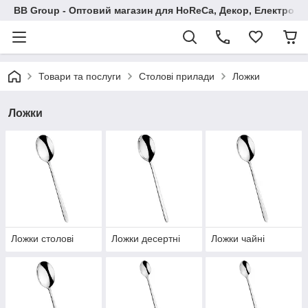
BB Group - Оптовий магазин для HoReCa, Декор, Електроні
Товари та послуги
Столові прилади
Ложки
Ложки
Ложки столові
Ложки десертні
Ложки чайні