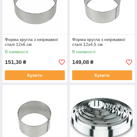
Форма кругла з неіржавкої
Форма кругла з неіржавкої
сталі 12х6 см
сталі 12х4,5 см
В наявності
В наявності
151,30
149,08
₴
₴
Купити
Купити