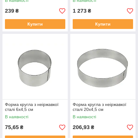
В наявності
В наявності
239
1 273
₴
₴
Купити
Купити
Форма кругла з неіржавкої
Форма кругла з неіржавкої
сталі 6х4,5 см
сталі 20х4,5 см
В наявності
В наявності
75,65
206,93
₴
₴