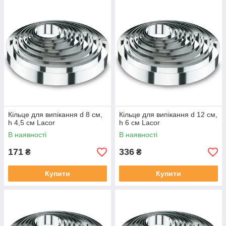
Кільце для випікання d 8 см,
Кільце для випікання d 12 см,
h 4,5 см Lacor
h 6 см Lacor
В наявності
В наявності
171
336
₴
₴
Купити
Купити