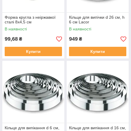
Форма кругла з неіржавкої
Кільце для випічки d 26 см, h
сталі 8х4,5 см
6 cм Lacor
В наявності
В наявності
99,68
949
₴
₴
Купити
Купити
Кільце для випікання d 6 см,
Кільце для випікання d 16 см,