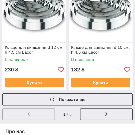
Кільце для випікання d 12 см,
Кільце для випікання d 10 см,
h 4,5 см Lacor
h 4,5 см Lacor
В наявності
В наявності
230
182
₴
₴
Купити
Купити
Показати ще
1
/ 5
Про нас