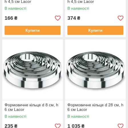
h 4,5 см Lacor
h 4,5 см Lacor
В наявності
В наявності
166
374
₴
₴
Купити
Купити
Формовичне кільце d 8 см, h
Формовичне кільце d 28 см, h
6 см Lacor
6 см Lacor
В наявності
В наявності
235
1 035
₴
₴