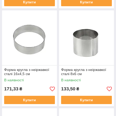
Купити
Купити
Форма кругла з неіржавкої
Форма кругла з неіржавкої
сталі 16х4,5 см
сталі 8х6 см
В наявності
В наявності
171,33
133,50
₴
₴
Купити
Купити