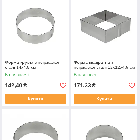
Форма кругла з неіржавкої
Форма квадратна з
сталі 14х4,5 см
неіржавкої сталі 12х12х4,5 см
В наявності
В наявності
142,40
171,33
₴
₴
Купити
Купити