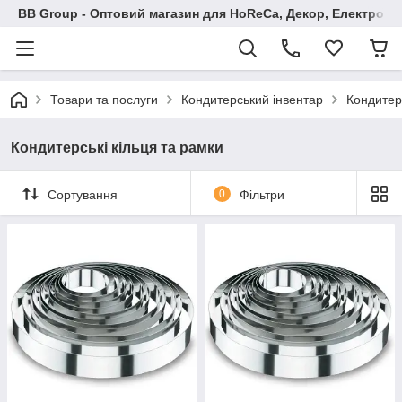
BB Group - Оптовий магазин для HoReCa, Декор, Електроні
Товари та послуги
Кондитерський інвентар
Кондитерс
Кондитерські кільця та рамки
Сортування
0
Фільтри