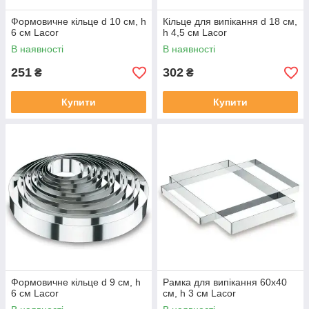
Формовичне кільце d 10 см, h
Кільце для випікання d 18 см,
6 см Lacor
h 4,5 см Lacor
В наявності
В наявності
251
302
₴
₴
Купити
Купити
Формовичне кільце d 9 см, h
Рамка для випікання 60х40
6 см Lacor
см, h 3 см Lacor