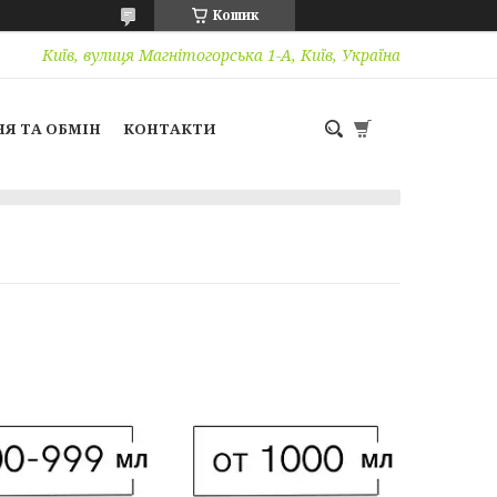
Кошик
Київ, вулиця Магнітогорська 1-А, Київ, Україна
Я ТА ОБМІН
КОНТАКТИ