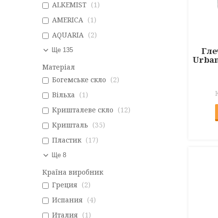
ALKEMIST
1
AMERICA
1
AQUARIA
2
Гле
Ще 135
Urban
Матеріал
Богемське скло
2
Вільха
1
Кришталеве скло
12
Кришталь
35
Пластик
17
Ще 8
Країна виробник
Греция
2
Испания
4
Италия
1