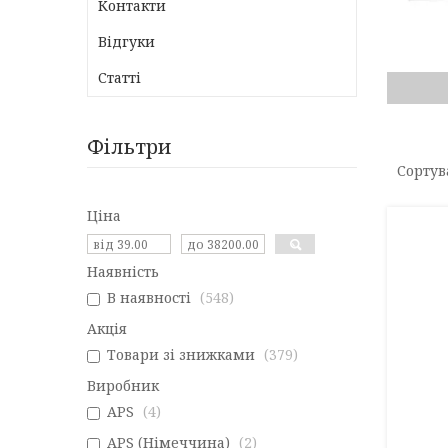
Контакти
Відгуки
Статті
Фільтри
Ціна
Наявність
В наявності
548
Акція
Товари зі знижками
379
Виробник
APS
4
APS (Німеччина)
2