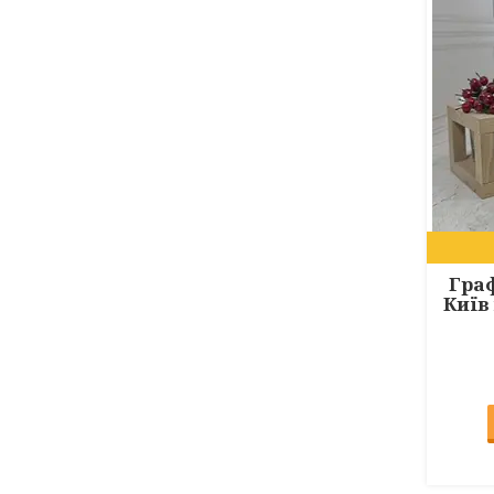
Гра
Київ