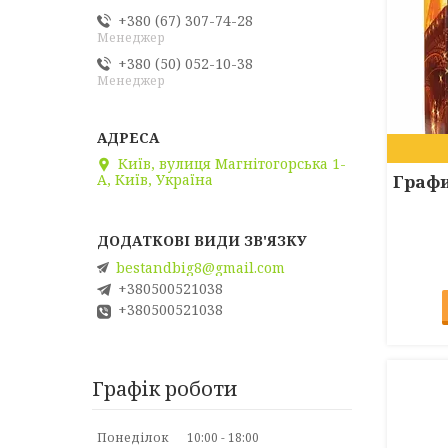
+380 (67) 307-74-28
Менеджер
+380 (50) 052-10-38
Менеджер
Київ, вулиця Магнітогорська 1-
А, Київ, Україна
Графи
bestandbig8@gmail.com
+380500521038
+380500521038
Графік роботи
Понеділок
10:00
18:00