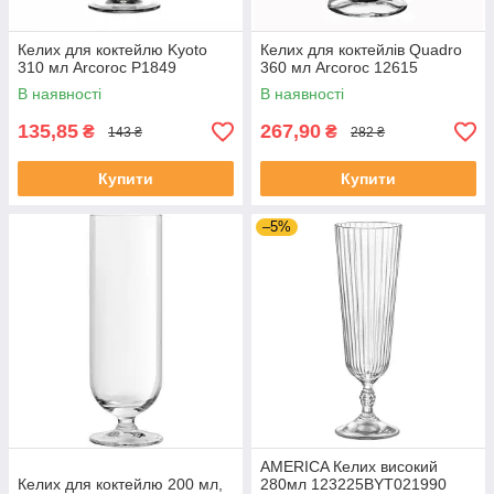
Келих для коктейлю Kyoto
Келих для коктейлів Quadro
310 мл Arcoroc P1849
360 мл Arcoroc 12615
В наявності
В наявності
135,85
267,90
₴
₴
143 ₴
282 ₴
Купити
Купити
–5%
AMERICA Келих високий
Келих для коктейлю 200 мл,
280мл 123225BYT021990