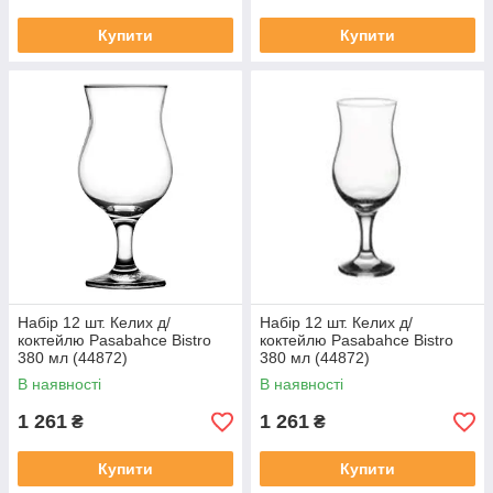
Купити
Купити
Набір 12 шт. Келих д/
Набір 12 шт. Келих д/
коктейлю Pasabahce Bistro
коктейлю Pasabahce Bistro
380 мл (44872)
380 мл (44872)
В наявності
В наявності
1 261
1 261
₴
₴
Купити
Купити