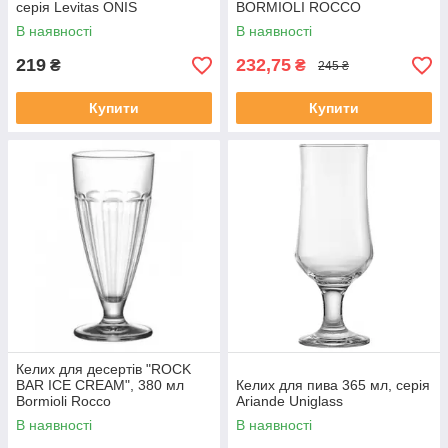
серія Levitas ONIS
BORMIOLI ROCCO
В наявності
В наявності
219
232,75
₴
₴
245 ₴
Купити
Купити
Келих для десертів "ROCK
BAR ICE CREAM", 380 мл
Келих для пива 365 мл, серія
Bormioli Rocco
Ariande Uniglass
В наявності
В наявності