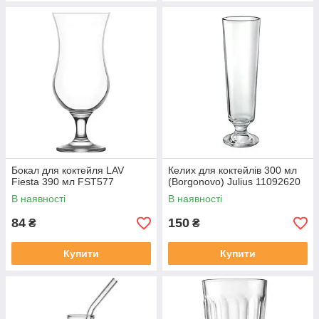
Бокал для коктейля LAV
Келих для коктейлів 300 мл
Fiesta 390 мл FST577
(Borgonovo) Julius 11092620
В наявності
В наявності
84
150
₴
₴
Купити
Купити