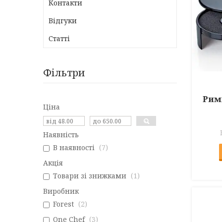
Контакти
Відгуки
Статті
Фільтри
Рим
Ціна
Наявність
В наявності
7
Акція
Товари зі знижками
1
Виробник
Forest
2
One Chef
3