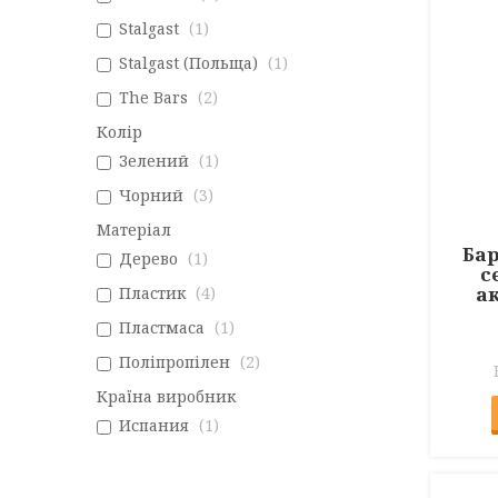
Stalgast
1
Stalgast (Польща)
1
The Bars
2
Колір
Зелений
1
Чорний
3
Матеріал
Бар
Дерево
1
с
ак
Пластик
4
Пластмаса
1
Поліпропілен
2
Країна виробник
Испания
1