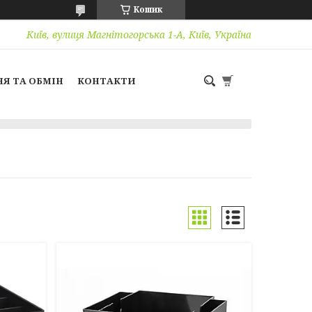
Кошик
Київ, вулиця Магнітогорська 1-А, Київ, Україна
Я ТА ОБМІН
КОНТАКТИ