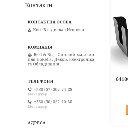
Контакти
Косс Владислав Игоревич
Best & Big - Оптовий магазин
для HoReCa, Декор, Електроніка
та Обладнання
6410
+380 (67) 307-74-28
Менеджер
+380 (50) 052-10-38
Менеджер