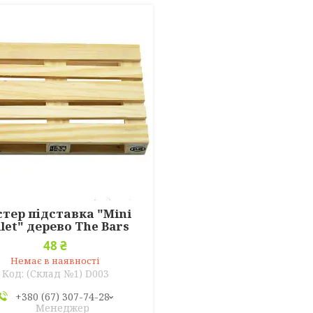
стер підставка "Mini
llet" дерево The Bars
48 ₴
Немає в наявності
(Склад №1) D003
+380 (67) 307-74-28
Менеджер