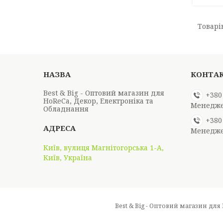
Best & Big - Оптовий магазин для
+380
HoReCa, Декор, Електроніка та
Менедж
Обладнання
+380
Менедж
Київ, вулиця Магнітогорська 1-А,
Київ, Україна