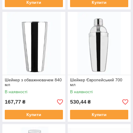
Купити
Купити
Шейкер з обважнювачем 840
Шейкер Європейський 700
мл
мл
В наявності
В наявності
167,77
530,44
₴
₴
Купити
Купити