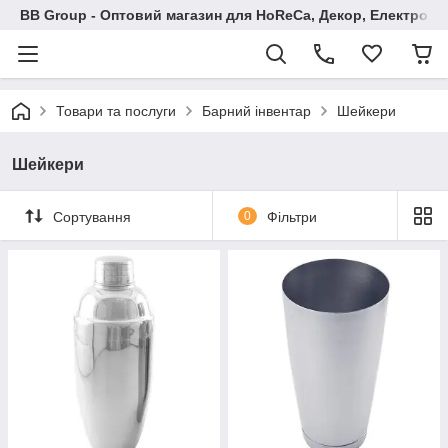
BB Group - Оптовий магазин для HoReCa, Декор, Електроні
Товари та послуги
Барний інвентар
Шейкери
Шейкери
Сортування
0
Фільтри