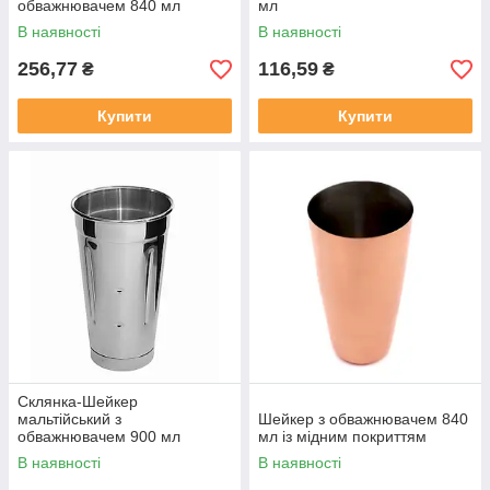
обважнювачем 840 мл
мл
В наявності
В наявності
256,77
116,59
₴
₴
Купити
Купити
Склянка-Шейкер
мальтійський з
Шейкер з обважнювачем 840
обважнювачем 900 мл
мл із мідним покриттям
В наявності
В наявності