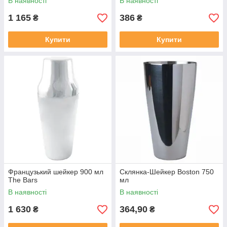
В наявності
В наявності
1 165
386
₴
₴
Купити
Купити
Французький шейкер 900 мл
Склянка-Шейкер Boston 750
The Bars
мл
В наявності
В наявності
1 630
364,90
₴
₴