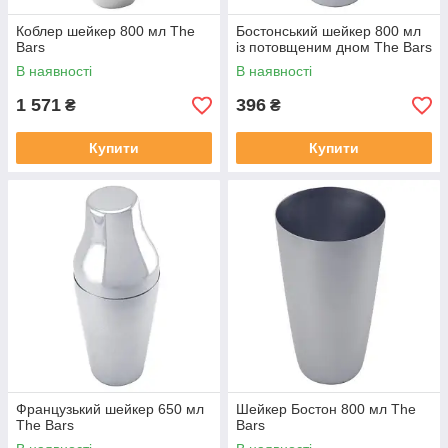
Коблер шейкер 800 мл The
Бостонський шейкер 800 мл
Bars
із потовщеним дном The Bars
В наявності
В наявності
1 571
396
₴
₴
Купити
Купити
Французький шейкер 650 мл
Шейкер Бостон 800 мл The
The Bars
Bars