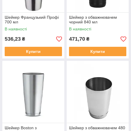
Шейкер Французький Профі
Шейкер з обважнювачем
700 мл
чорний 840 мл
В наявності
В наявності
536,23
471,70
₴
₴
Купити
Купити
Шейкер Boston з
Шейкер з обважнювачем 480