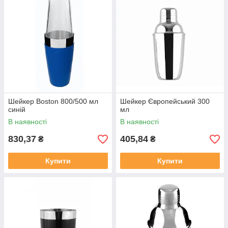
Шейкер Boston 800/500 мл
Шейкер Європейський 300
синій
мл
В наявності
В наявності
830,37
405,84
₴
₴
Купити
Купити