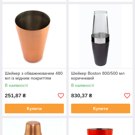
Шейкер з обважнювачем 480
Шейкер Boston 800/500 мл
мл із мідним покриттям
коричневий
В наявності
В наявності
251,87
830,37
₴
₴
Купити
Купити