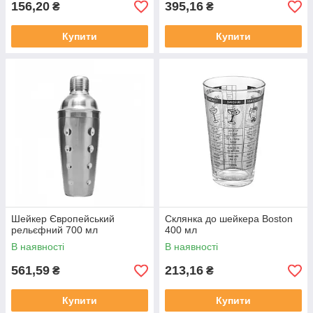
156,20
395,16
₴
₴
Купити
Купити
Шейкер Європейський
Склянка до шейкера Boston
рельєфний 700 мл
400 мл
В наявності
В наявності
561,59
213,16
₴
₴
Купити
Купити