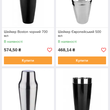
Шейкер Boston чорний 700
Шейкер Європейський 500
мл
мл
В наявності
В наявності
574,50
468,14
₴
₴
Купити
Купити