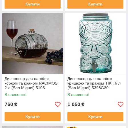
Купити
Купити
Диспенсер для напоїв з
Диспенсер для напоїв з
корком та краном RACIMOS,
кришкою та краном TIKI, 6 л
2 л (San Miguel) 5103
(San Miguel) 5298G20
В наявності
В наявності
760
1 050
₴
₴
Купити
Купити