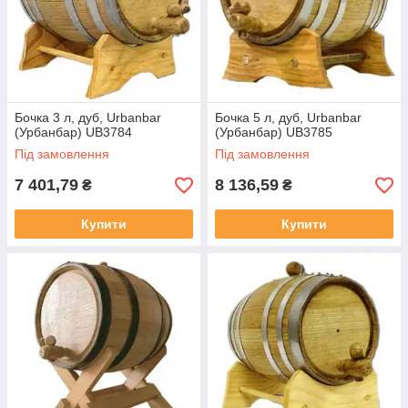
Бочка 3 л, дуб, Urbanbar
Бочка 5 л, дуб, Urbanbar
(Урбанбар) UB3784
(Урбанбар) UB3785
Під замовлення
Під замовлення
7 401,79
8 136,59
₴
₴
Купити
Купити