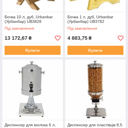
Бочка 10 л, дуб, Urbanbar
Бочка 1 л, дуб, Urbanbar
(Урбанбар) UB3828
(Урбанбар) UB3782
Під замовлення
Під замовлення
13 172,67
4 883,75
₴
₴
Купити
Купити
Диспенсер для молока 6 л,
Диспенсер для пластівців 8,5