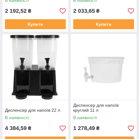
В наявності
В наявності
2 192,52
2 033,65
₴
₴
Купити
Купити
Диспенсер для напоїв
Диспенсер для напоїв 22 л
круглий 11 л
В наявності
В наявності
4 384,59
1 278,49
₴
₴