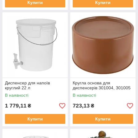
Купити
Купити
Диспенсер для напоїв
Кругла основа для
круглий 22 л
диспенсерів 301004, 301005
В наявності
В наявності
1 779,11
723,13
₴
₴
Купити
Купити