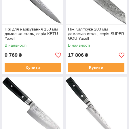
Ніж для нарізування 150 мм
Ніж Килітсуке 200 мм
дамаська сталь, серія KETU
дамаська сталь, серія SUPER
Yaxell
GOU Yaxell
В наявності
В наявності
9 769
17 806
₴
₴
Купити
Купити