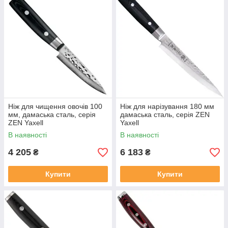
Ніж для чищення овочів 100
Ніж для нарізування 180 мм
мм, дамаська сталь, серія
дамаська сталь, серія ZEN
ZEN Yaxell
Yaxell
В наявності
В наявності
4 205
6 183
₴
₴
Купити
Купити