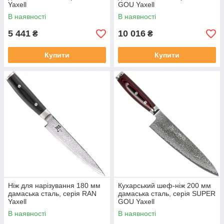
Yaxell
GOU Yaxell
В наявності
В наявності
5 441
10 016
₴
₴
Купити
Купити
Ніж для нарізування 180 мм
Кухарський шеф-ніж 200 мм
дамаська сталь, серія RAN
дамаська сталь, серія SUPER
Yaxell
GOU Yaxell
В наявності
В наявності