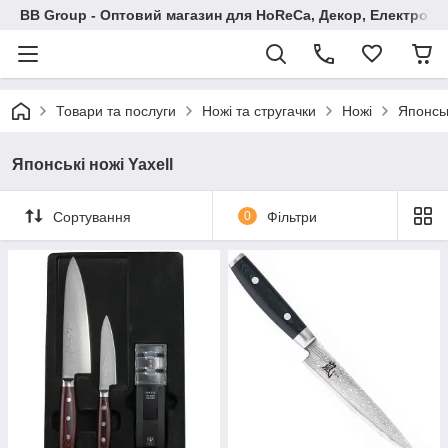
BB Group - Оптовий магазин для HoReCa, Декор, Електроні
Товари та послуги
Ножі та стругачки
Ножі
Японськ
Японські ножі Yaxell
Сортування
0
Фільтри