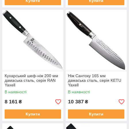
Купити
Купити
Кухарський шеф-ніж 200 мм
Ніж Сантоку 165 мм
дамаська сталь, серія RAN
дамаська сталь, серія KETU
Yaxell
Yaxell
В наявності
В наявності
8 161
10 387
₴
₴
Купити
Купити