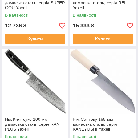
дамаська сталь, серія SUPER
дамаська сталь, серія REI
GOU Yaxell
Yaxell
В наявності
В наявності
12 736
15 333
₴
₴
Купити
Купити
Ніж Килітсуке 200 мм
Ніж Сантоку 165 мм
дамаська сталь, серія RAN
дамаська сталь, серія
PLUS Yaxell
KANEYOSHI Yaxell
В наявності
В наявності