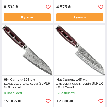
8 532
4 575
₴
₴
Купити
Купити
Ніж Сантоку 125 мм
Ніж Сантоку 165 мм
дамаська сталь, серія SUPER
дамаська сталь, серія SUPER
GOU Yaxell
GOU Yaxell
В наявності
В наявності
12 365
17 806
₴
₴