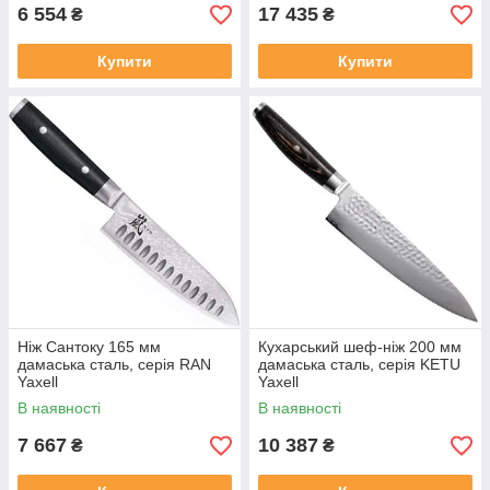
6 554
17 435
₴
₴
Купити
Купити
Ніж Сантоку 165 мм
Кухарський шеф-ніж 200 мм
дамаська сталь, серія RAN
дамаська сталь, серія KETU
Yaxell
Yaxell
В наявності
В наявності
7 667
10 387
₴
₴