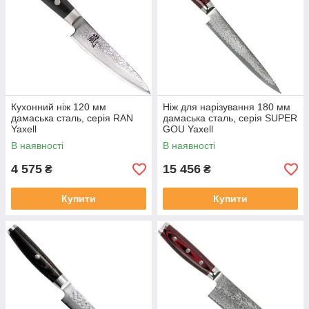
Кухонний ніж 120 мм
Ніж для нарізування 180 мм
дамаська сталь, серія RAN
дамаська сталь, серія SUPER
Yaxell
GOU Yaxell
В наявності
В наявності
4 575
15 456
₴
₴
Купити
Купити