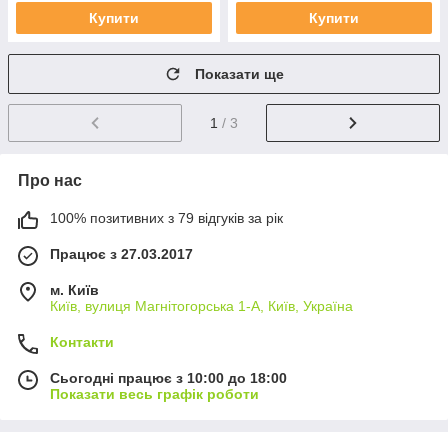
Купити
Купити
Показати ще
1
/ 3
Про нас
100% позитивних з 79 відгуків за рік
Працює з 27.03.2017
м. Київ
Київ, вулиця Магнітогорська 1-А, Київ, Україна
Контакти
Сьогодні працює з 10:00 до 18:00
Показати весь графік роботи