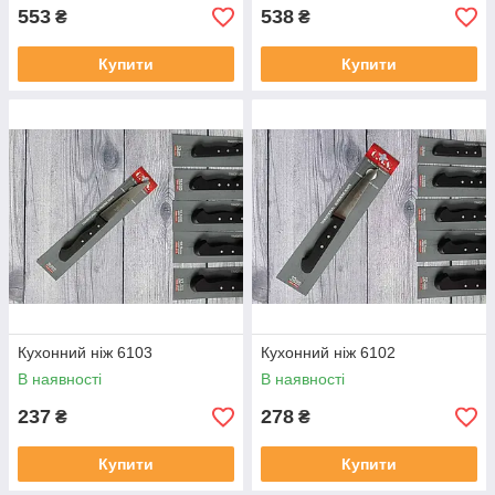
553
538
₴
₴
Купити
Купити
Кухонний ніж 6103
Кухонний ніж 6102
В наявності
В наявності
237
278
₴
₴
Купити
Купити