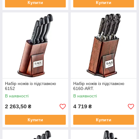
Купити
Купити
Набір ножів із підставкою
Набір ножів із підставкою
6152
6160-ART.
В наявності
В наявності
2 263,50
4 719
₴
₴
Купити
Купити