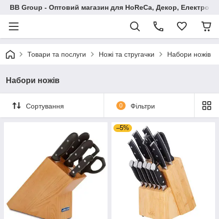
BB Group - Оптовий магазин для HoReCa, Декор, Електроні
Товари та послуги
Ножі та стругачки
Набори ножів
Набори ножів
Сортування
0
Фільтри
–5%