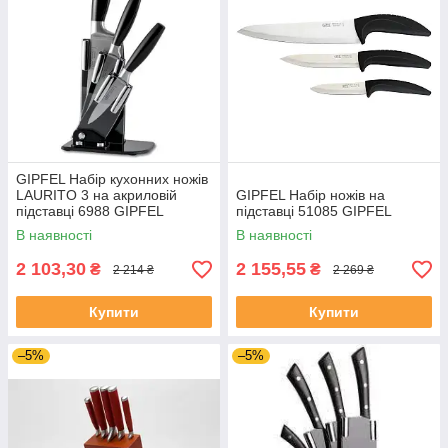
GIPFEL Набір кухонних ножів
LAURITO 3 на акриловій
GIPFEL Набір ножів на
підставці 6988 GIPFEL
підставці 51085 GIPFEL
В наявності
В наявності
2 103,30
2 155,55
₴
₴
2 214 ₴
2 269 ₴
Купити
Купити
–5%
–5%