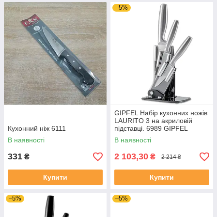
–5%
GIPFEL Набір кухонних ножів
LAURITO 3 на акриловій
Кухонний ніж 6111
підставці. 6989 GIPFEL
В наявності
В наявності
331
2 103,30
₴
₴
2 214 ₴
Купити
Купити
–5%
–5%