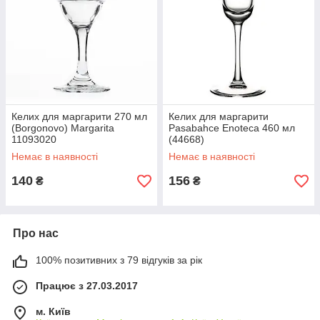
Келих для маргарити 270 мл
Келих для маргарити
(Borgonovo) Margarita
Pasabahce Enoteca 460 мл
11093020
(44668)
Немає в наявності
Немає в наявності
140
156
₴
₴
Про нас
100% позитивних з 79 відгуків за рік
Працює з 27.03.2017
м. Київ