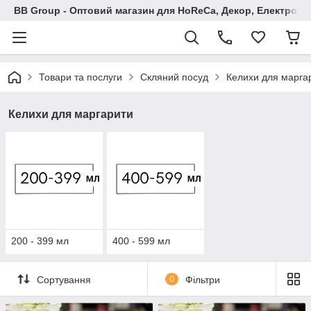
BB Group - Оптовий магазин для HoReCa, Декор, Електроні
Товари та послуги
Скляний посуд
Келихи для марга
Келихи для маргарити
200 - 399 мл
400 - 599 мл
Сортування
0
Фільтри