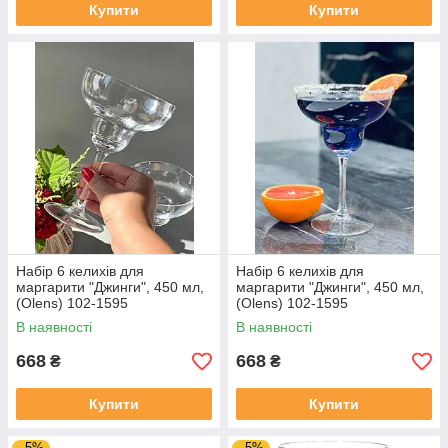
Купити
Купити
Набір 6 келихів для
Набір 6 келихів для
маргарити "Джинги", 450 мл,
маргарити "Джинги", 450 мл,
(Olens) 102-1595
(Olens) 102-1595
В наявності
В наявності
668
668
₴
₴
Купити
Купити
–5%
–5%