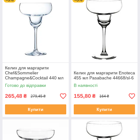
Келих для маргарити
Chef&Sommelier
Келих для маргарити Enoteca
Champagne&Cocktail 440 мл
455 мл Pasabache 44668/sl-6
Готово до відправки
В наявності
265,48
155,80
₴
₴
279,45 ₴
164 ₴
Купити
Купити