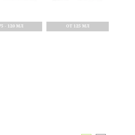
75 - 120 МЛ
ОТ 125 МЛ