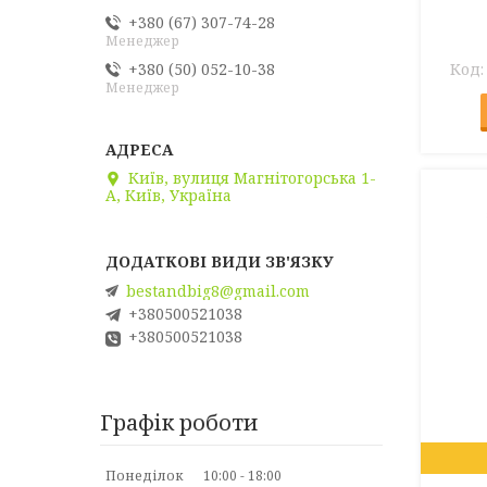
+380 (67) 307-74-28
Менеджер
+380 (50) 052-10-38
Менеджер
Київ, вулиця Магнітогорська 1-
А, Київ, Україна
bestandbig8@gmail.com
+380500521038
+380500521038
Графік роботи
Понеділок
10:00
18:00