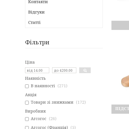
Контакти
Відгуки
Статті
Фільтри
Ціна
Наявність
В наявності
271
Акція
Товари зі знижками
172
ПІДС
Виробник
Arcoroc
26
Arcoroc (Франція)
5