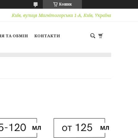
Кошик
Київ, вулиця Магнітогорська 1-А, Київ, Україна
Я ТА ОБМІН
КОНТАКТИ