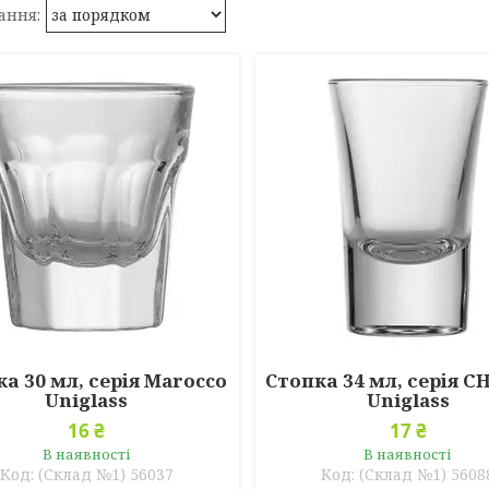
а 30 мл, серія Marocco
Стопка 34 мл, серія C
Uniglass
Uniglass
16 ₴
17 ₴
В наявності
В наявності
(Склад №1) 56037
(Склад №1) 5608