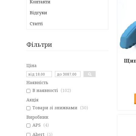
Контакти
Відгуки
Статті
Фільтри
Щипц
Ціна
Наявність
В наявності
102
Акція
Товари зі знижками
30
Виробник
APS
4
Abert
5