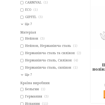
CARNIVAL
1
ECO
1
GIPFEL
3
Ще 7
Матеріал
Нейлон
3
Нейлон, Нержавіюча сталь
1
Нержавіюча сталь та силікон
2
Нержавіюча сталь, Силікон
4
Щ
Нержавіюча сталь, силікон
1
полік
Ще 7
Країна виробник
Бельгия
1
Германия
3
Испания
11