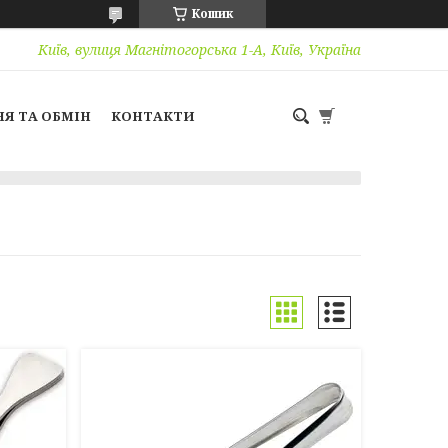
Кошик
Київ, вулиця Магнітогорська 1-А, Київ, Україна
Я ТА ОБМІН
КОНТАКТИ