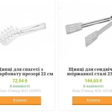
ипці для спагеті з
Щипці для сендвіч
арбонату прозорі 22 см
неіржавкої сталі 2
72,54 ₴
144,63 ₴
В наявності
В наявності
(Склад №5) 102005
(Склад №5) 1021
Купити
Купити