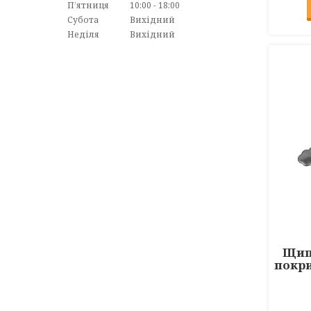
Пʼятниця
10:00
18:00
Субота
Вихідний
Неділя
Вихідний
Щипц
покри