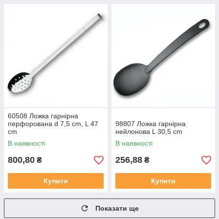
60508 Ложка гарнірна
перфорована d 7,5 cm, L 47
98807 Ложка гарнірна
cm
нейлонова L 30,5 cm
В наявності
В наявності
800,80
256,88
₴
₴
Купити
Купити
Показати ще