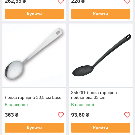
262,55
228
₴
₴
Купити
Купити
355261 Ложка гарнірна
Ложка гарнірна 33,5 см Lacor
нейлонова 33 cm
В наявності
В наявності
363
93,60
₴
₴
Купити
Купити