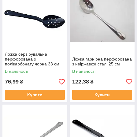
Ложка сервірувальна
перфорована з
Ложка гарнірна перфорована
полікарбонату чорна 33 см
з неіржавкої сталі 25 см
В наявності
В наявності
76,99
122,38
₴
₴
Купити
Купити