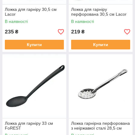
Ложка для гарніру 30,5 см
Ложка для гарніру
Lacor
перфорована 30,5 см Lacor
В наявності
В наявності
235
219
₴
₴
Купити
Купити
Ложка для гарніру 33 см
Ложка гарнірна перфорована
FoREST
з неіржавкої сталі 28,5 см