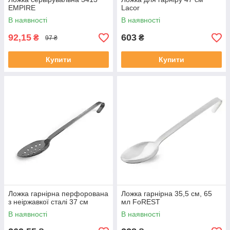
EMPIRE
Lacor
В наявності
В наявності
92,15
603
₴
₴
97 ₴
Купити
Купити
Ложка гарнірна перфорована
Ложка гарнірна 35,5 см, 65
з неіржавкої сталі 37 см
мл FoREST
В наявності
В наявності