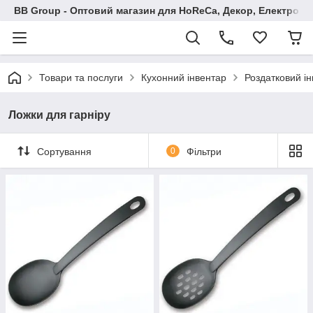
BB Group - Оптовий магазин для HoReCa, Декор, Електроні
Товари та послуги
Кухонний інвентар
Роздатковий і
Ложки для гарніру
Сортування
0
Фільтри