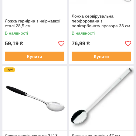
Ложка сервірувальна
Ложка гарнірна з неіржавкої
перфорована з
сталі 28,5 см
полікарбонату прозора 33 см
В наявності
В наявності
59,19
76,99
₴
₴
Купити
Купити
–5%
Ложка сервірувальна 3413
Ложка для гарніру 47 см