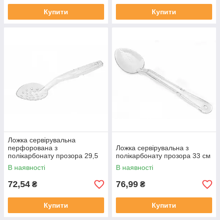
Купити
Купити
Ложка сервірувальна
перфорована з
Ложка сервірувальна з
полікарбонату прозора 29,5
полікарбонату прозора 33 см
см
В наявності
В наявності
72,54
76,99
₴
₴
Купити
Купити