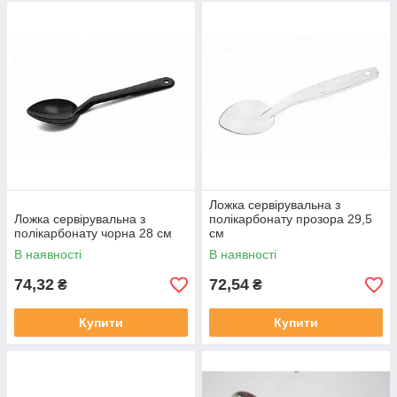
Ложка сервірувальна з
Ложка сервірувальна з
полікарбонату прозора 29,5
полікарбонату чорна 28 см
см
В наявності
В наявності
74,32
72,54
₴
₴
Купити
Купити