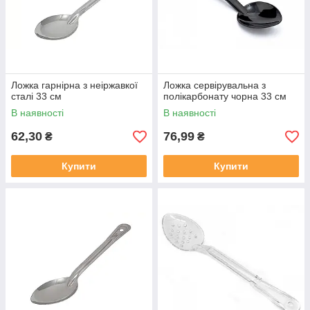
Ложка гарнірна з неіржавкої
Ложка сервірувальна з
сталі 33 см
полікарбонату чорна 33 см
В наявності
В наявності
62,30
76,99
₴
₴
Купити
Купити