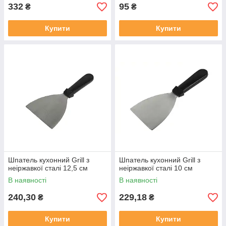
332
95
₴
₴
Купити
Купити
Шпатель кухонний Grill з
Шпатель кухонний Grill з
неіржавкої сталі 12,5 см
неіржавкої сталі 10 см
В наявності
В наявності
240,30
229,18
₴
₴
Купити
Купити