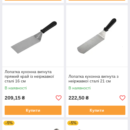
Лопатка кухонна вигнута
прямий край із неіржавкої
Лопатка кухонна вигнута з
сталі 16 см
неіржавкої сталі 21 см
В наявності
В наявності
209,15
222,50
₴
₴
Купити
Купити
–5%
–5%