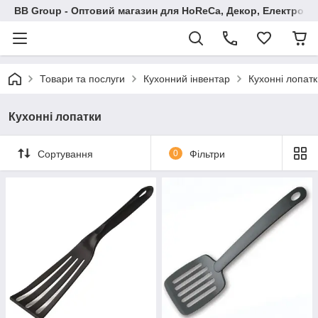
BB Group - Оптовий магазин для HoReCa, Декор, Електроні
Товари та послуги
Кухонний інвентар
Кухонні лопатк
Кухонні лопатки
Сортування
0
Фільтри