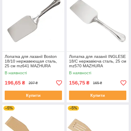
Лопатка для лазанії Boston
Лопатка для лазанії INGLESE
18/10 нержавеющая сталь,
18/C нержавіюча сталь, 25 см
25 см mz641 MAZHURA
mz570 MAZHURA
В наявності
В наявності
196,65
156,75
₴
₴
207 ₴
165 ₴
Купити
Купити
–5%
–5%