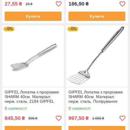
27,55
186,90
₴
₴
29 ₴
Купити
Купити
–5%
–5%
GIPFEL Лопатка з прорізами
GIPFEL Лопатка з прорізами
SHARM 40см. Матеріал:
SHARM 40см. Матеріал:
нерж. сталь. 2184 GIPFEL
нерж. сталь. Полірування:
дзеркальне 6359 GIPFEL
В наявності
В наявності
845,50
997,50
₴
₴
890 ₴
1 050 ₴