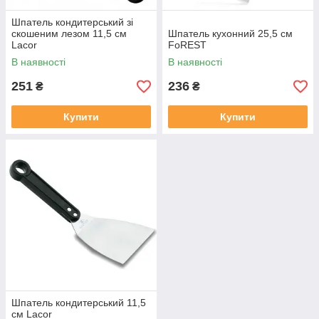
Шпатель кондитерський зі
скошеним лезом 11,5 см
Шпатель кухонний 25,5 см
Lacor
FoREST
В наявності
В наявності
251
236
₴
₴
Купити
Купити
Шпатель кондитерський 11,5
см Lacor