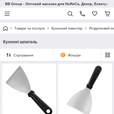
BB Group - Оптовий магазин для HoReCa, Декор, Електроні
Товари та послуги
Кухонний інвентар
Роздатковий і
Кухонні шпатель
Сортування
0
Фільтри