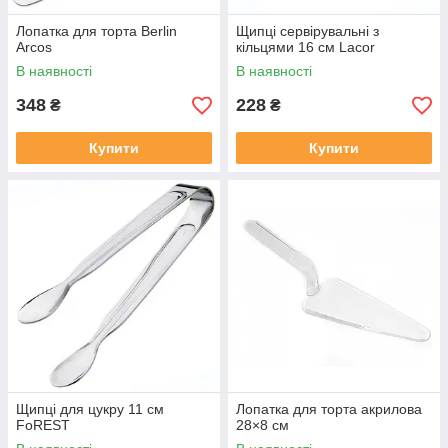
Лопатка для торта Berlin
Щипці сервірувальні з
Arcos
кільцями 16 см Lacor
В наявності
В наявності
348
228
₴
₴
Купити
Купити
Щипці для цукру 11 см
Лопатка для торта акрилова
FoREST
28×8 см