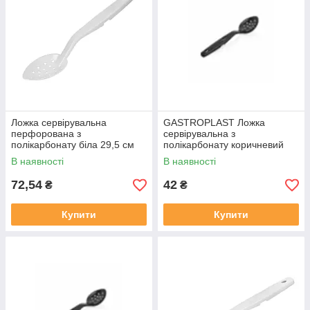
Ложка сервірувальна
GASTROPLAST Ложка
перфорована з
сервірувальна з
полікарбонату біла 29,5 см
полікарбонату коричневий
(перфорованого)
В наявності
В наявності
72,54
42
₴
₴
Купити
Купити