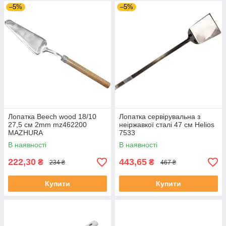
–5%
–5%
Лопатка Beech wood 18/10
Лопатка сервірувальна з
27,5 см 2mm mz462200
неіржавкої сталі 47 см Helios
MAZHURA
7533
В наявності
В наявності
222,30
443,65
₴
₴
234 ₴
467 ₴
Купити
Купити