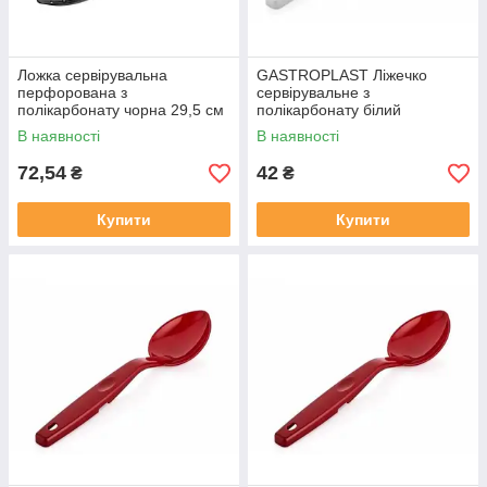
Ложка сервірувальна
GASTROPLAST Ліжечко
перфорована з
сервірувальне з
полікарбонату чорна 29,5 см
полікарбонату білий
(перфорований)
В наявності
В наявності
72,54
42
₴
₴
Купити
Купити