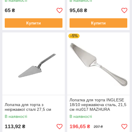
В наявності
В наявності
65
95,68
₴
₴
Купити
Купити
–5%
Лопатка для торта INGLESE
Лопатка для торта з
18/10 нержавіюча сталь, 21,5
неіржавкої сталі 27,5 см
см mz017 MAZHURA
В наявності
В наявності
113,92
196,65
₴
₴
207 ₴