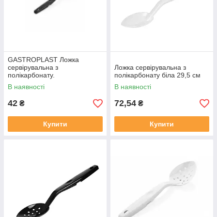
GASTROPLAST Ложка
сервірувальна з
Ложка сервірувальна з
полікарбонату.
полікарбонату біла 29,5 см
В наявності
В наявності
42
72,54
₴
₴
Купити
Купити