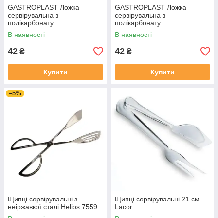
GASTROPLAST Ложка
GASTROPLAST Ложка
сервірувальна з
сервірувальна з
полікарбонату.
полікарбонату.
В наявності
В наявності
42
42
₴
₴
Купити
Купити
–5%
Щипці сервірувальні з
Щипці сервірувальні 21 см
неіржавкої сталі Helios 7559
Lacor