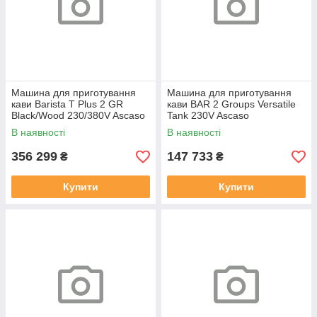
Машина для приготування
Машина для приготування
кави Barista T Plus 2 GR
кави BAR 2 Groups Versatile
Black/Wood 230/380V Ascaso
Tank 230V Ascaso
В наявності
В наявності
356 299
147 733
₴
₴
Купити
Купити