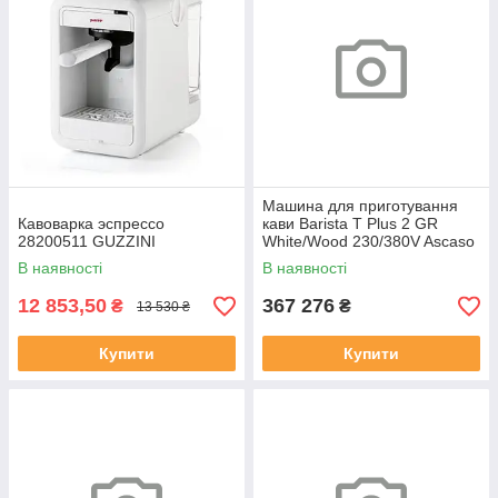
Машина для приготування
Кавоварка эспрессо
кави Barista T Plus 2 GR
28200511 GUZZINI
White/Wood 230/380V Ascaso
В наявності
В наявності
12 853,50
367 276
₴
₴
13 530 ₴
Купити
Купити