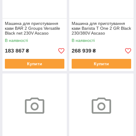
Машина для приготування
Машина для приготування
кави BAR 2 Groups Versatile
кави Barista T One 2 GR Black
Black net 230V Ascaso
230/380V Ascaso
В наявності
В наявності
183 867
268 939
₴
₴
Купити
Купити