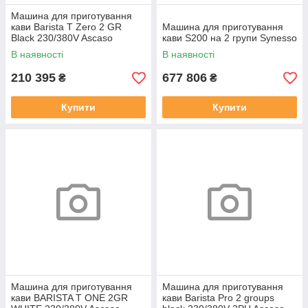
Машина для приготування
кави Barista T Zero 2 GR
Машина для приготування
Black 230/380V Ascaso
кави S200 на 2 групи Synesso
В наявності
В наявності
210 395
677 806
₴
₴
Купити
Купити
Машина для приготування
Машина для приготування
кави BARISTA T ONE 2GR
кави Barista Pro 2 groups