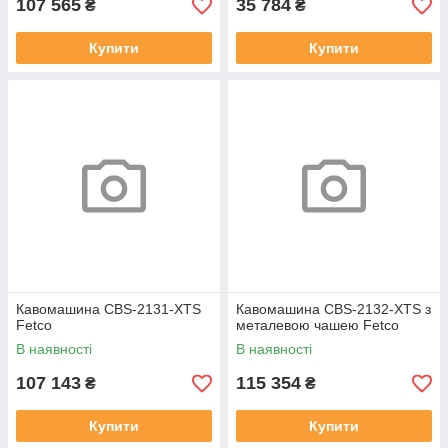
107 565
35 784
₴
₴
Купити
Купити
Кавомашина CBS-2131-XTS
Кавомашина CBS-2132-XTS з
Fetco
металевою чашею Fetco
В наявності
В наявності
107 143
115 354
₴
₴
Купити
Купити