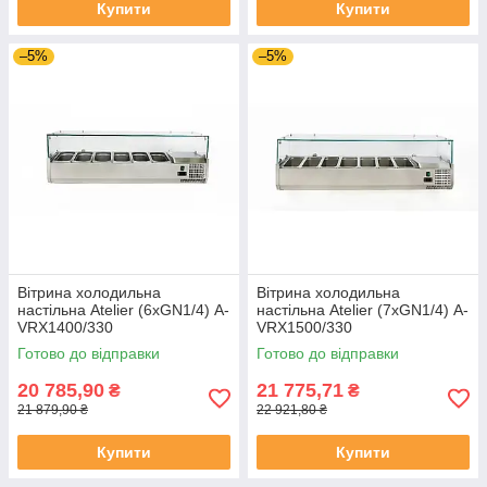
Купити
Купити
–5%
–5%
Вітрина холодильна
Вітрина холодильна
настільна Atelier (6хGN1/4) А-
настільна Atelier (7хGN1/4) А-
VRX1400/330
VRX1500/330
Готово до відправки
Готово до відправки
20 785,90
21 775,71
₴
₴
21 879,90 ₴
22 921,80 ₴
Купити
Купити