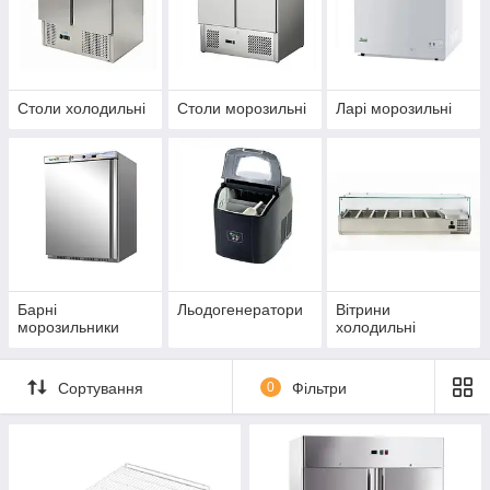
Столи холодильні
Столи морозильні
Ларі морозильні
Барні
Льодогенератори
Вітрини
морозильники
холодильні
Сортування
0
Фільтри