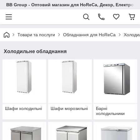
BB Group - Оптовий магазин для HoReCa, Декор, Електроні
Товари та послуги
Обладнання для HoReCa
Холоди
Холодильне обладнання
Шафи холодильні
Шафи морозильні
Барні
холодильники