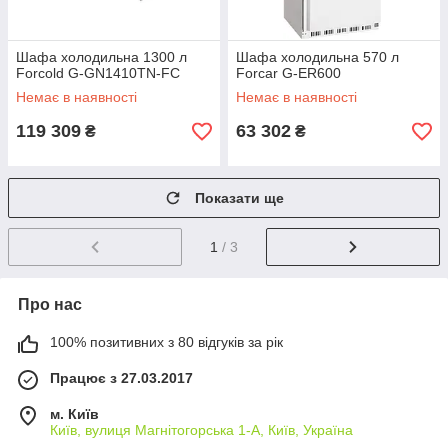
Шафа холодильна 1300 л
Шафа холодильна 570 л
Forcold G-GN1410TN-FC
Forcar G-ER600
Немає в наявності
Немає в наявності
119 309
63 302
₴
₴
Показати ще
1
/ 3
Про нас
100% позитивних з 80 відгуків за рік
Працює з 27.03.2017
м. Київ
Київ, вулиця Магнітогорська 1-А, Київ, Україна