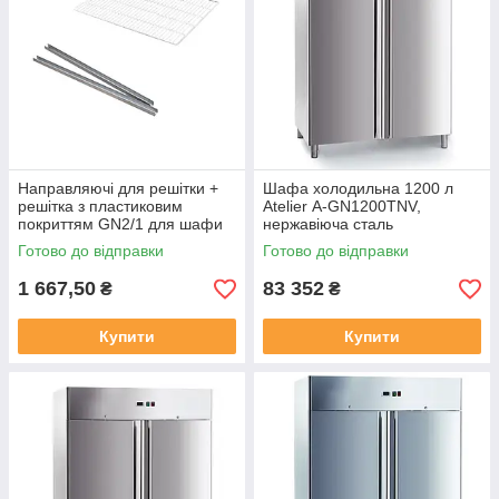
Направляючі для решітки +
Шафа холодильна 1200 л
решітка з пластиковим
Atelier А-GN1200TNV,
покриттям GN2/1 для шафи
нержавіюча сталь
Atelier (комплект)
Готово до відправки
Готово до відправки
1 667,50
83 352
₴
₴
Купити
Купити