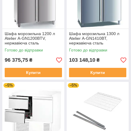
Шафа морозильна 1200 л
Шафа морозильна 1300 л
Atelier А-GN1200BTV,
Atelier А-GN1410BT,
нержавіюча сталь
нержавіюча сталь
Готово до відправки
Готово до відправки
96 375,75
103 148,10
₴
₴
Купити
Купити
–5%
–5%