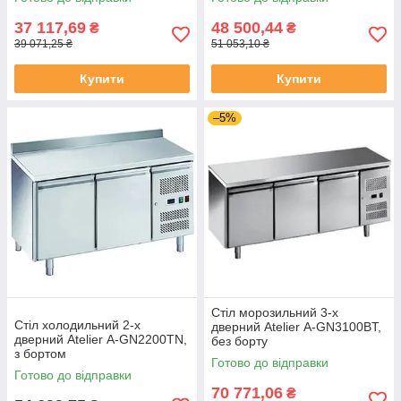
37 117,69
48 500,44
₴
₴
39 071,25 ₴
51 053,10 ₴
Купити
Купити
–5%
Стіл морозильний 3-х
Стіл холодильний 2-х
дверний Atelier А-GN3100BT,
дверний Atelier А-GN2200TN,
без борту
з бортом
Готово до відправки
Готово до відправки
70 771,06
₴