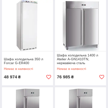
Шафа холодильна 1400 л
Шафа холодильна 350 л
Atelier А-GN1410TN,
Forcar G-ER400
нержавіюча сталь
Немає в наявності
Немає в наявності
48 974
76 985
₴
₴