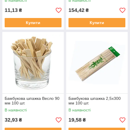
В наявності
В наявності
11,13
154,42
₴
₴
Купити
Купити
Бамбукова шпажка Весло 90
Бамбукова шпажка 2,5х300
мм 100 шт.
мм 100 шт.
В наявності
В наявності
32,93
19,58
₴
₴