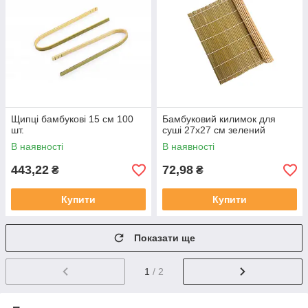
Щипці бамбукові 15 см 100
Бамбуковий килимок для
шт.
суші 27х27 см зелений
В наявності
В наявності
443,22
72,98
₴
₴
Купити
Купити
Показати ще
1
/ 2