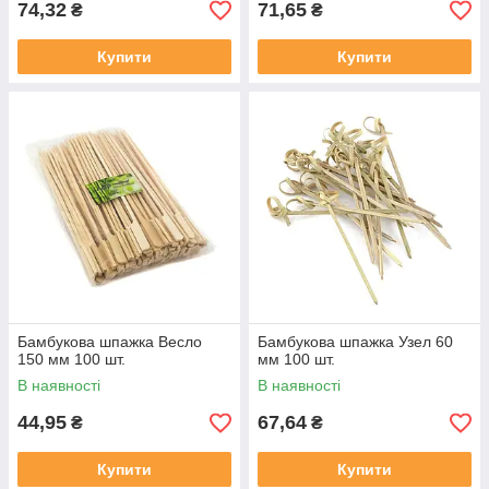
74,32
71,65
₴
₴
Купити
Купити
Бамбукова шпажка Весло
Бамбукова шпажка Узел 60
150 мм 100 шт.
мм 100 шт.
В наявності
В наявності
44,95
67,64
₴
₴
Купити
Купити