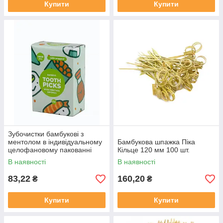
Купити
Купити
Зубочистки бамбукові з
ментолом в індивідуальному
Бамбукова шпажка Піка
целофановому пакованні
Кільце 120 мм 100 шт.
1000 шт.
В наявності
В наявності
83,22
160,20
₴
₴
Купити
Купити