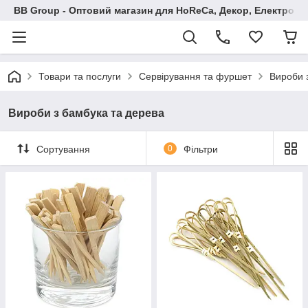
BB Group - Оптовий магазин для HoReCa, Декор, Електроні
Товари та послуги
Сервірування та фуршет
Вироби 
Вироби з бамбука та дерева
Сортування
0
Фільтри