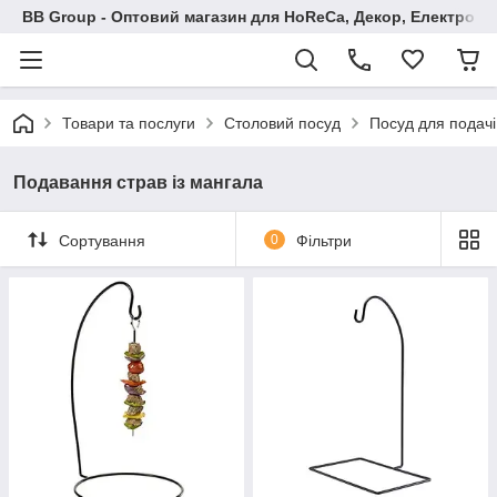
BB Group - Оптовий магазин для HoReCa, Декор, Електроні
Товари та послуги
Столовий посуд
Посуд для подачі
Подавання страв із мангала
Сортування
0
Фільтри