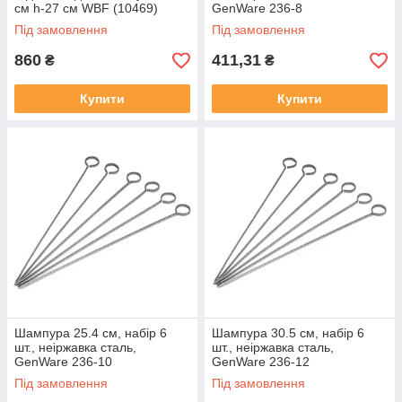
см h-27 см WBF (10469)
GenWare 236-8
Під замовлення
Під замовлення
860
411,31
₴
₴
Купити
Купити
Шампура 25.4 см, набір 6
Шампура 30.5 см, набір 6
шт., неіржавка сталь,
шт., неіржавка сталь,
GenWare 236-10
GenWare 236-12
Під замовлення
Під замовлення