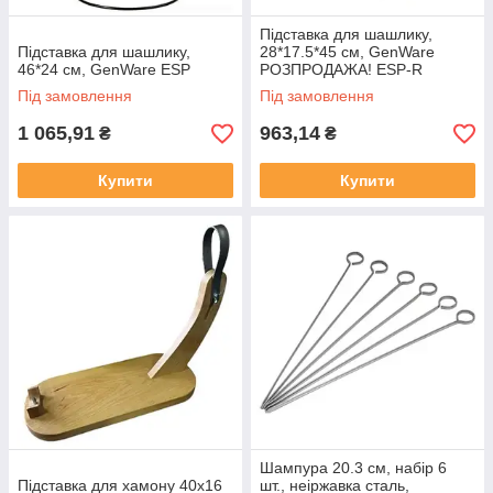
Підставка для шашлику,
Підставка для шашлику,
28*17.5*45 см, GenWare
46*24 см, GenWare ESP
РОЗПРОДАЖА! ESP-R
Під замовлення
Під замовлення
1 065,91
963,14
₴
₴
Купити
Купити
Шампура 20.3 см, набір 6
Підставка для хамону 40х16
шт., неіржавка сталь,