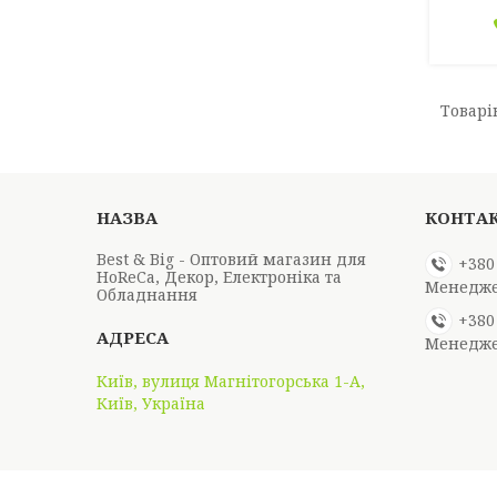
Best & Big - Оптовий магазин для
+380
HoReCa, Декор, Електроніка та
Менедж
Обладнання
+380
Менедж
Київ, вулиця Магнітогорська 1-А,
Київ, Україна