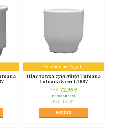
Залишилось 8 днів
ubiana
Підставка для яйця Lubiana
87
Lubiana 5 см L1687
72,96 ₴
76 ₴
В наявності
L1687
Купити