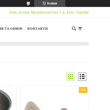
Кошик
Київ, вулиця Магнітогорська 1-А, Київ, Україна
Я ТА ОБМІН
КОНТАКТИ
–5%