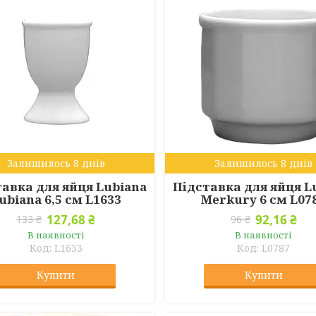
Залишилось 8 днів
Залишилось 8 днів
авка для яйця Lubiana
Підставка для яйця L
ubiana 6,5 см L1633
Merkury 6 см L07
127,68 ₴
92,16 ₴
133 ₴
96 ₴
В наявності
В наявності
L1633
L0787
Купити
Купити