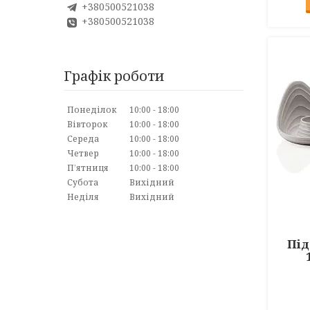
+380500521038
+380500521038
Графік роботи
Понеділок
10:00
18:00
Вівторок
10:00
18:00
Середа
10:00
18:00
Четвер
10:00
18:00
Пʼятниця
10:00
18:00
Субота
Вихідний
Неділя
Вихідний
Під