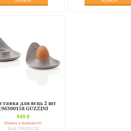
ставка для яєць 2 шт
196300158 GUZZINI
949 ₴
Немає в наявності
196300158