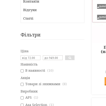
Контакти
Відгуки
Статті
Фільтри
П
Ціна
(п
Наявність
В наявності
10
Акція
Товари зі знижками
8
Виробник
APS
1
Asa Selection
1