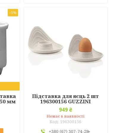
–5%
ставка
Підставка для яєць 2 шт
 50 мм
196300156 GUZZINI
949 ₴
Немає в наявності
196300156
+380 (67) 307-74-28