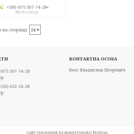
+380 (67) 307-74-28
Менеджер
Косс Владислав Игоревич
 (67) 307-74-28
ер
 (50) 052-10-38
ер
Сайт створений на маркетплейсі
Prom.ua