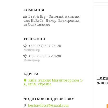
Best & Big - Оптовий магазин
для HoReCa, Декор, Електроніка
та Обладнання
+380 (67) 307-74-28
Менеджер
+380 (50) 052-10-38
Менеджер
Lubi
Київ, вулиця Магнітогорська 1-
для 
А, Київ, Україна
bestandbig8@gmail.com