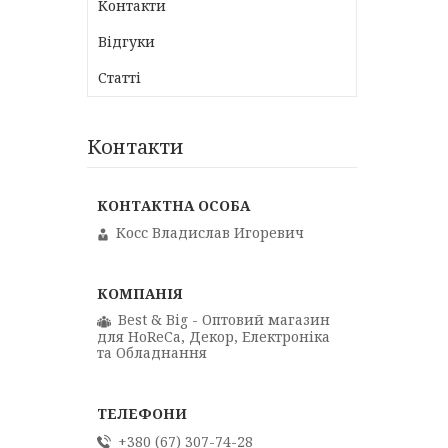
Контакти
Відгуки
Статті
Контакти
Косс Владислав Игоревич
Best & Big - Оптовий магазин
для HoReCa, Декор, Електроніка
та Обладнання
+380 (67) 307-74-28