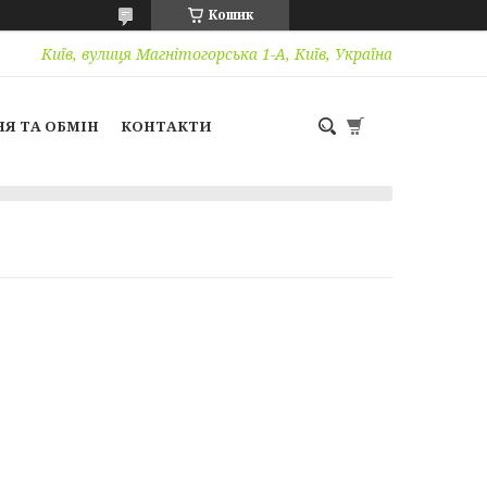
Кошик
Київ, вулиця Магнітогорська 1-А, Київ, Україна
Я ТА ОБМІН
КОНТАКТИ