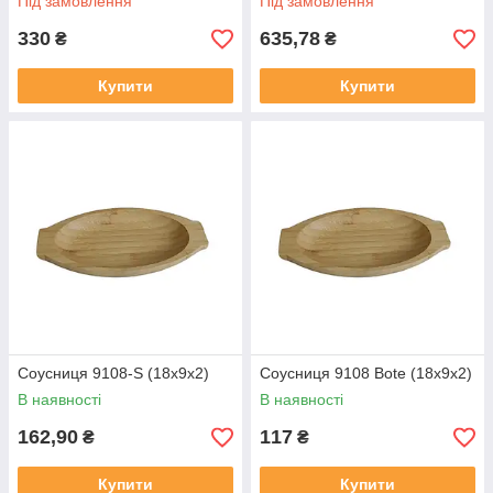
Під замовлення
Під замовлення
330
635,78
₴
₴
Купити
Купити
Соусниця 9108-S (18x9x2)
Соусниця 9108 Bote (18x9х2)
В наявності
В наявності
162,90
117
₴
₴
Купити
Купити