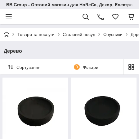
BB Group - Оптовий магазин для HoReCa, Декор, Електроні
Товари та послуги
Столовий посуд
Соусники
Дер
Дерево
Сортування
0
Фільтри