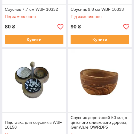
Соусник 7,7 см WBF 10332
Соусник 9,8 см WBF 10333
Під замовлення
Під замовлення
80
90
₴
₴
Купити
Купити
Соусник дерев'яний 50 мл, з
Підставка для соусників WBF
цілісного оливкового дерева,
10158
GenWare OWRDP5