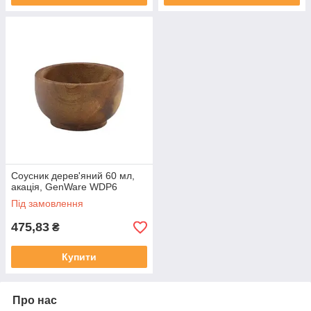
Соусник дерев'яний 60 мл,
акація, GenWare WDP6
Під замовлення
475,83
₴
Купити
Про нас