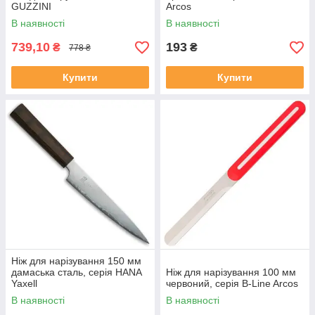
GUZZINI
Arcos
В наявності
В наявності
739,10
193
₴
₴
778 ₴
Купити
Купити
Ніж для нарізування 150 мм
дамаська сталь, серія HANA
Ніж для нарізування 100 мм
Yaxell
червоний, серія B-Line Arcos
В наявності
В наявності