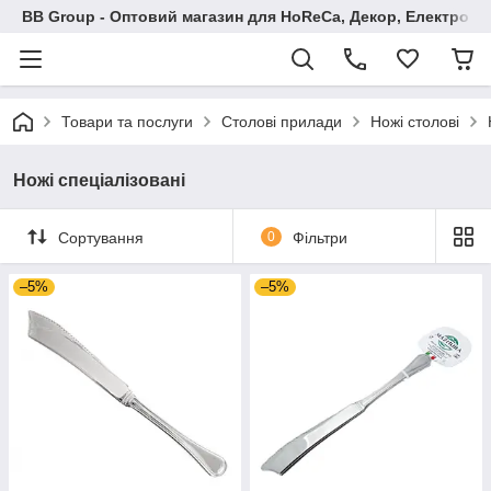
BB Group - Оптовий магазин для HoReCa, Декор, Електроні
Товари та послуги
Столові прилади
Ножі столові
Ножі спеціалізовані
Сортування
0
Фільтри
–5%
–5%