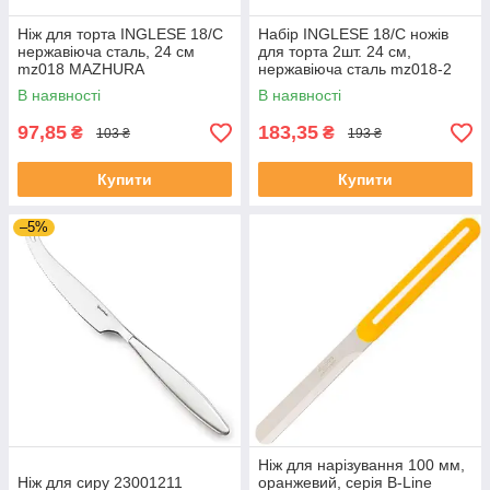
Ніж для торта INGLESE 18/C
Набір INGLESE 18/C ножів
нержавіюча сталь, 24 см
для торта 2шт. 24 см,
mz018 MAZHURA
нержавіюча сталь mz018-2
MAZHURA
В наявності
В наявності
97,85
183,35
₴
₴
103 ₴
193 ₴
Купити
Купити
–5%
Ніж для нарізування 100 мм,
Ніж для сиру 23001211
оранжевий, серія B-Line