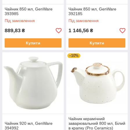
Чайник 850 мл, GenWare
Чайник 850 мл, GenWare
393985
392185
Під замовлення
Під замовлення
889,83
1 146,56
₴
₴
Купити
Купити
–10%
Чайник керамічний
Чайник 920 мл, GenWare
заварювальний 800 мл, Білий
394992
в крапку (Pro Ceramics)