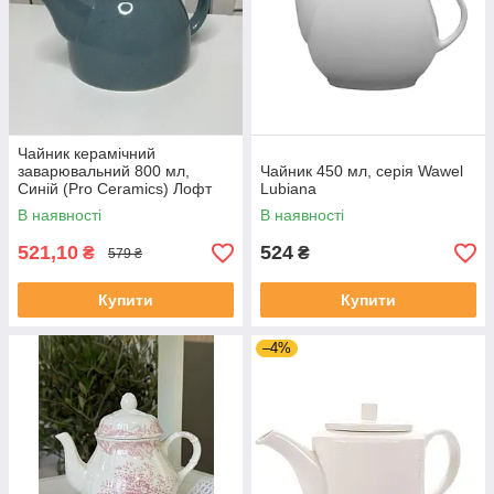
Чайник керамічний
заварювальний 800 мл,
Чайник 450 мл, серія Wawel
Синій (Pro Ceramics) Лофт
Lubiana
В наявності
В наявності
521,10
524
₴
₴
579 ₴
Купити
Купити
–4%