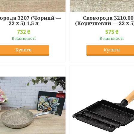
орода 3207 (Чорний —
Сковорода 3210.00
22 х 5) 1,5 л
(Коричневий — 22 х 5)
732 ₴
575 ₴
В наявності
В наявності
Купити
Купити