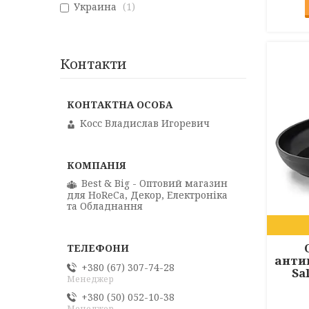
Украина
1
Контакти
Косс Владислав Игоревич
Best & Big - Оптовий магазин
для HoReCa, Декор, Електроніка
та Обладнання
анти
+380 (67) 307-74-28
Sa
Менеджер
+380 (50) 052-10-38
Менеджер