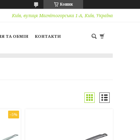
Кошик
Київ, вулиця Магнітогорська 1-А, Київ, Україна
Я ТА ОБМІН
КОНТАКТИ
–5%