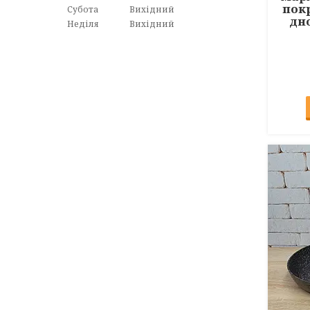
покр
Субота
Вихідний
дно
Неділя
Вихідний