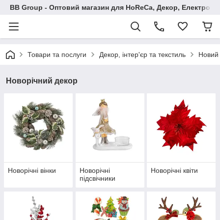
BB Group - Оптовий магазин для HoReCa, Декор, Електроні
Товари та послуги
Декор, інтер'єр та текстиль
Новий 
Новорічний декор
Новорічні вінки
Новорічні
Новорічні квіти
підсвічники