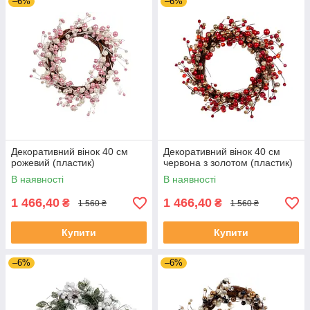
–6%
–6%
Декоративний вінок 40 см
Декоративний вінок 40 см
рожевий (пластик)
червона з золотом (пластик)
В наявності
В наявності
1 466,40
1 466,40
₴
₴
1 560 ₴
1 560 ₴
Купити
Купити
–6%
–6%