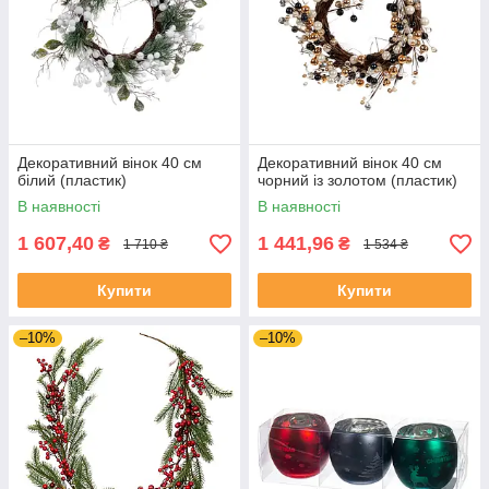
Декоративний вінок 40 см
Декоративний вінок 40 см
білий (пластик)
чорний із золотом (пластик)
В наявності
В наявності
1 607,40
1 441,96
₴
₴
1 710 ₴
1 534 ₴
Купити
Купити
–10%
–10%