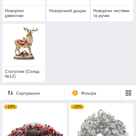
Новорічні
Новорічний дощик
Новорічні листівки
дзвіночки
та ручки
Статуэтки (Склад
№12)
Сортування
0
Фільтри
–10%
–10%