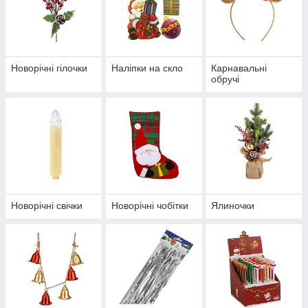
Новорічні гілочки
Наліпки на скло
Карнавальні
обручі
Новорічні свічки
Новорічні чобітки
Ялиночки