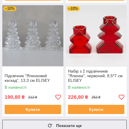
–10%
–10%
Набір з 2 підсвічників
Підсвічник "Ялинковий
"Ялинка", червоний, 8,5*7 см
каскад", 13,3 см ELISEY
ELISEY
В наявності
В наявності
190,80
226,80
₴
₴
212 ₴
252 ₴
Купити
Купити
Показати ще