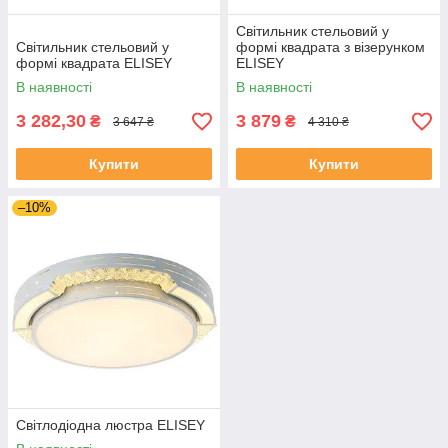
Світильник стельовий у
Світильник стельовий у
формі квадрата з візерунком
формі квадрата ELISEY
ELISEY
В наявності
В наявності
3 282,30
3 879
₴
₴
3 647 ₴
4 310 ₴
Купити
Купити
–10%
Світлодіодна люстра ELISEY