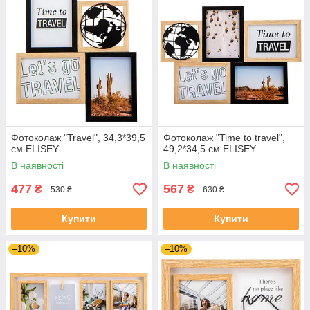
Фотоколаж "Travel", 34,3*39,5
Фотоколаж "Time to travel",
см ELISEY
49,2*34,5 см ELISEY
В наявності
В наявності
477
567
₴
₴
530 ₴
630 ₴
Купити
Купити
–10%
–10%