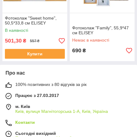
Фотоколаж "Sweet home",
50,5*33,8 см ELISEY
Фотоколаж "Family", 55,9*47
В наявності
см ELISEY
501,30
Немає в наявності
₴
557 ₴
690
₴
Купити
Про нас
100% позитивних з 80 відгуків за рік
Працює з 27.03.2017
м. Київ
Київ, вулиця Магнітогорська 1-А, Київ, Україна
Контакти
Сьогодні вихідний