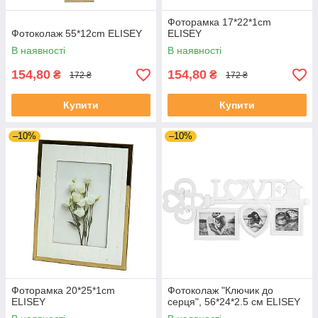
Фоторамка 17*22*1cm
Фотоколаж 55*12cm ELISEY
ELISEY
В наявності
В наявності
154,80
154,80
₴
₴
172 ₴
172 ₴
Купити
Купити
–10%
–10%
Фоторамка 20*25*1cm
Фотоколаж "Ключик до
ELISEY
серця", 56*24*2.5 см ELISEY