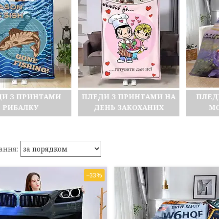
ДИ З ПРИНТАМИ
ПЛЕДИ З ПРИНТАМИ НА
ПЛЕД
РИБАЛКУ
ДЕНЬ ЗАКОХАНИХ
МО
–33%