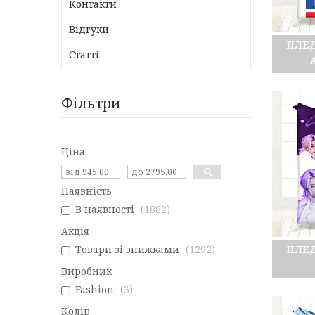
Контакти
Відгуки
ПЛЕ
Статті
Фільтри
Ціна
Наявність
В наявності
1882
Акція
Товари зі знижками
1292
ПЛЕ
Виробник
Fashion
3
Колір