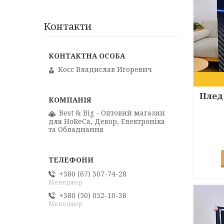
Контакти
Косс Владислав Игоревич
Плед
Best & Big - Оптовий магазин
для HoReCa, Декор, Електроніка
та Обладнання
+380 (67) 307-74-28
Менеджер
+380 (50) 052-10-38
Менеджер