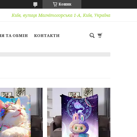
Кошик
Київ, вулиця Магнітогорська 1-А, Київ, Україна
Я ТА ОБМІН
КОНТАКТИ