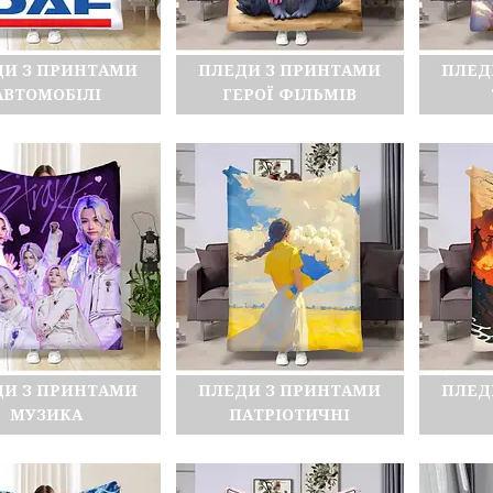
ДИ З ПРИНТАМИ
ПЛЕДИ З ПРИНТАМИ
ПЛЕД
АВТОМОБІЛІ
ГЕРОЇ ФІЛЬМІВ
ДИ З ПРИНТАМИ
ПЛЕДИ З ПРИНТАМИ
ПЛЕД
МУЗИКА
ПАТРІОТИЧНІ