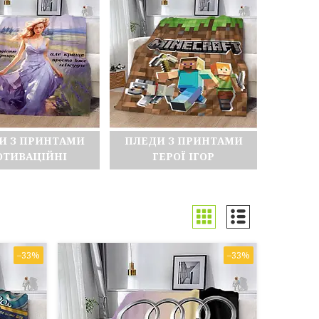
И З ПРИНТАМИ
ПЛЕДИ З ПРИНТАМИ
ТИВАЦІЙНІ
ГЕРОЇ ІГОР
–33%
–33%