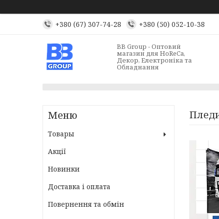
+380 (67) 307-74-28
+380 (50) 052-10-38
BB Group - Оптовий
магазин для HoReCa,
Декор, Електроніка та
Обладнання
Пледи
Товары
Акції
Новинки
Доставка і оплата
Повернення та обмін