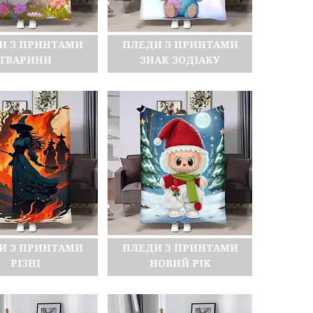
И З ПРИНТАМИ
ПЛЕДИ З ПРИНТАМИ
ТВАРИНИ
ЗНАК ЗОДІАКУ
И З ПРИНТАМИ
ПЛЕДИ З ПРИНТАМИ
РІЗНІ
НОВИЙ РІК