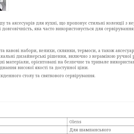
 та аксесуарів для кухні, що пропонує стильні колекції з кер
довговічність, яка часто використовується для сервірування
.
та кавові набори, келихи, склянки, термоси, а також аксесуар
ікальні дизайнерські рішення, включно з керамікою ручної р
і матеріали, орієнтовані на безпечне та тривале використа
днання високої якості та доступної ціни.
денного столу та святкового сервірування.
Olens
Для шампанського