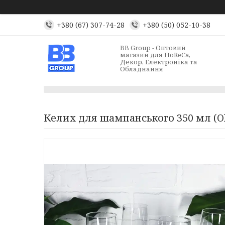
+380 (67) 307-74-28
+380 (50) 052-10-38
BB Group - Оптовий
магазин для HoReCa,
Декор, Електроніка та
Обладнання
Келих для шампанського 350 мл (O