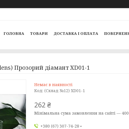
ГОЛОВНА
ТОВАРИ
ДОСТАВКА І ОПЛАТА
ПОВЕРНЕНН
lens) Прозорий діамант XD01-1
Немає в наявності
Код:
(Склад №12) XD01-1
262 ₴
Мінімальна сума замовлення на сайті — 400
+380 (67) 307-74-28