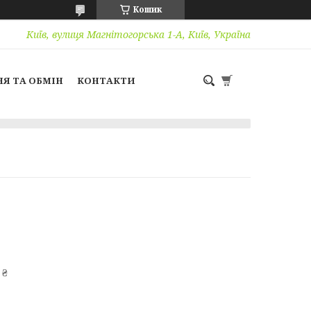
Кошик
Київ, вулиця Магнітогорська 1-А, Київ, Україна
Я ТА ОБМІН
КОНТАКТИ
 ₴