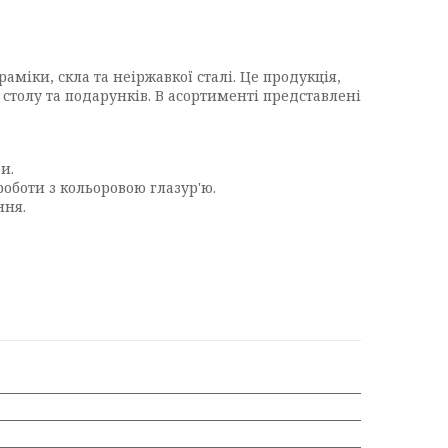
аміки, скла та неіржавкої сталі. Це продукція,
 столу та подарунків. В асортименті представлені
и.
оботи з кольоровою глазур'ю.
ння.