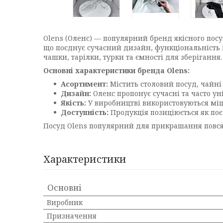
Olens (Оленс) — популярний бренд якісного посуду
що поєднує сучасний дизайн, функціональність і 
чашки, тарілки, турки та ємності для зберігання
Основні характеристики бренда Olens:
Асортимент:
Містить столовий посуд, чайні 
Дизайн:
Оленс пропонує сучасні та часто ун
Якість:
У виробництві використовуються міцн
Доступність:
Продукція позиціюється як поє
Посуд Olens популярний для прикрашання повсяк
Характеристики
Основні
Виробник
Призначення