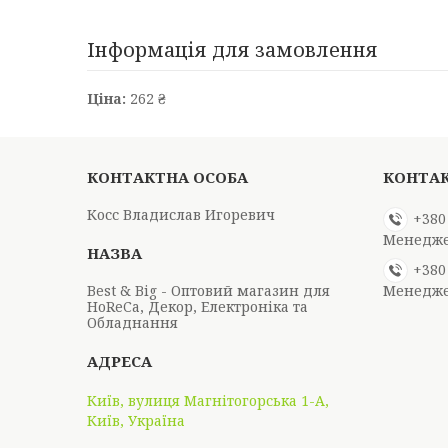
Інформація для замовлення
Ціна:
262 ₴
Косс Владислав Игоревич
+380
Менедж
+380
Best & Big - Оптовий магазин для
Менедж
HoReCa, Декор, Електроніка та
Обладнання
Київ, вулиця Магнітогорська 1-А,
Київ, Україна