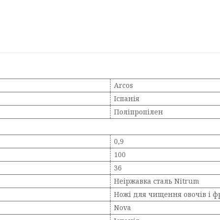
Arcos
Іспанія
Поліпропілен
0,9
100
36
Неіржавка сталь Nitrum
Ножі для чищення овочів і ф
Nova