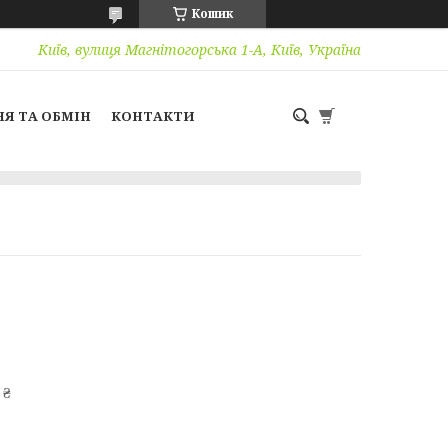
Кошик
Київ, вулиця Магнітогорська 1-А, Київ, Україна
Я ТА ОБМІН
КОНТАКТИ
 ₴