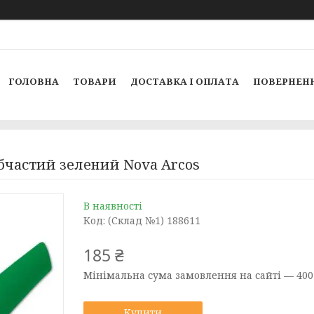
ГОЛОВНА
ТОВАРИ
ДОСТАВКА І ОПЛАТА
ПОВЕРНЕНН
бчастий зелений Nova Arcos
В наявності
Код:
(Склад №1) 188611
185 ₴
Мінімальна сума замовлення на сайті — 400
Купити