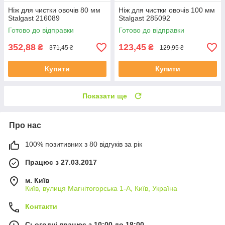
Ніж для чистки овочів 80 мм
Ніж для чистки овочів 100 мм
Stalgast 216089
Stalgast 285092
Готово до відправки
Готово до відправки
352,88
123,45
₴
₴
371,45 ₴
129,95 ₴
Купити
Купити
Показати ще
Про нас
100% позитивних з 80 відгуків за рік
Працює з 27.03.2017
м. Київ
Київ, вулиця Магнітогорська 1-А, Київ, Україна
Контакти
Сьогодні працює з 10:00 до 18:00