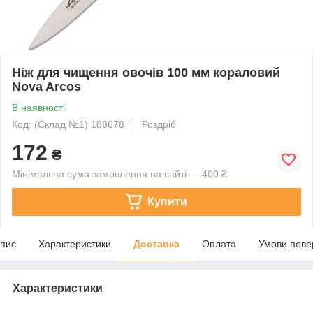
Ніж для чищення овочів 100 мм кораловий
Nova Arcos
В наявності
Код: (Склад №1) 188678
Роздріб
172
₴
Мінімальна сума замовлення на сайті — 400 ₴
Купити
пис
Характеристики
Доставка
Оплата
Умови пове
Характеристики