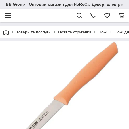
BB Group - Оптовий магазин для HoReCa, Декор, Електроні
Товари та послуги
Ножі та стругачки
Ножі
Ножі д