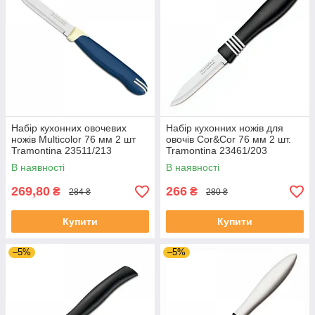
Набір кухонних овочевих
Набір кухонних ножів для
ножів Multicolor 76 мм 2 шт
овочів Cor&Cor 76 мм 2 шт.
Tramontina 23511/213
Tramontina 23461/203
В наявності
В наявності
269,80
266
₴
₴
284 ₴
280 ₴
Купити
Купити
–5%
–5%