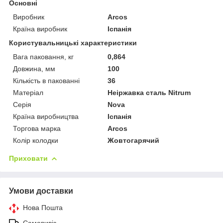
Основні
Виробник
Arcos
Країна виробник
Іспанія
Користувальницькі характеристики
Вага паковання, кг
0,864
Довжина, мм
100
Кількість в пакованні
36
Матеріал
Неіржавка сталь Nitrum
Серія
Nova
Країна виробництва
Іспанія
Торгова марка
Arcos
Колір колодки
Жовтогарячий
Приховати
Умови доставки
Нова Пошта
Самовивіз