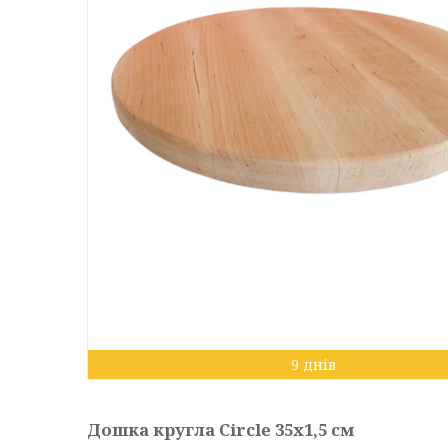
9 днів
Дошка кругла Circle 35х1,5 см