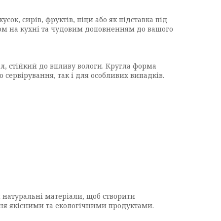
ок, сирів, фруктів, піци або як підставка під
ом на кухні та чудовим доповненням до вашого
ал, стійкий до впливу вологи. Кругла форма
 сервірування, так і для особливих випадків.
 натуральні матеріали, щоб створити
ння якісними та екологічними продуктами.