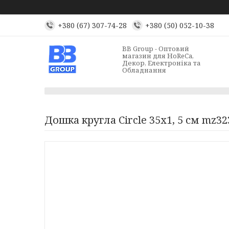
+380 (67) 307-74-28
+380 (50) 052-10-38
BB Group - Оптовий
магазин для HoReCa,
Декор, Електроніка та
Обладнання
Дошка кругла Сircle 35х1, 5 см mz