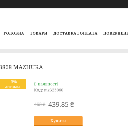
ГОЛОВНА
ТОВАРИ
ДОСТАВКА І ОПЛАТА
ПОВЕРНЕНН
323868 MAZHURA
–5%
В наявності
Код:
mz323868
439,85 ₴
463 ₴
Купити