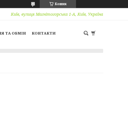
Кошик
Київ, вулиця Магнітогорська 1-А, Київ, Україна
Я ТА ОБМІН
КОНТАКТИ