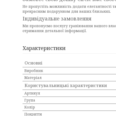
Не пропустіть можливість додати елегантності т
прекрасним подарунком для ваших близьких.
Індивідуальне замовлення
Ми пропонуємо послугу гравіювання вашого власн
отримання детальної інформації.
Характеристики
Основні
Виробник
Матеріал
Користувальницькі характеристики
Артикул
Група
Колір
Покриття