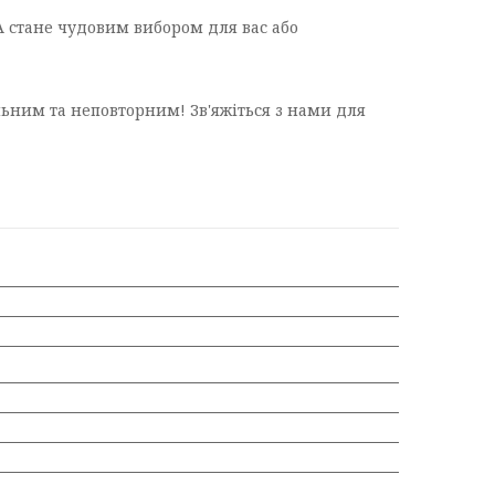
A стане чудовим вибором для вас або
льним та неповторним! Зв'яжіться з нами для