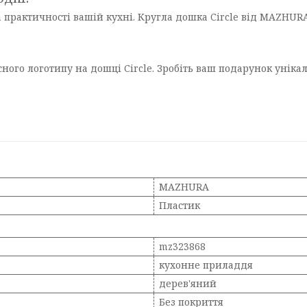
а практичності вашій кухні. Кругла дошка Circle від MAZHUR
ого логотипу на дошці Circle. Зробіть ваш подарунок уніка
MAZHURA
Пластик
mz323868
кухонне приладдя
дерев'яний
Без покриття