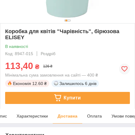
Коробка для квітів "Чарівність", бірюзова
ELISEY
В наявності
Код: 8947-015
Роздріб
113,40
₴
126 ₴
Мінімальна сума замовлення на сайті — 400 ₴
Економія
12.60 ₴
Залишилось
6 днів
Купити
пис
Характеристики
Доставка
Оплата
Умови пове