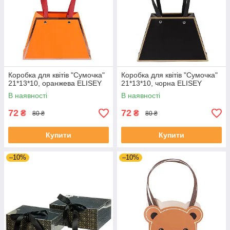
Коробка для квітів "Сумочка"
Коробка для квітів "Сумочка"
21*13*10, оранжева ELISEY
21*13*10, чорна ELISEY
В наявності
В наявності
72
72
₴
₴
80 ₴
80 ₴
Купити
Купити
–10%
–10%