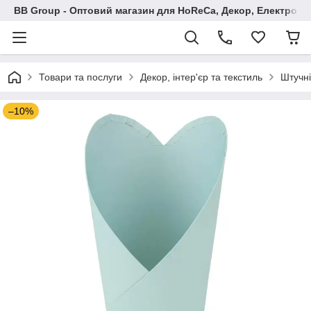
BB Group - Оптовий магазин для HoReCa, Декор, Електроні
Товари та послуги
Декор, інтер'єр та текстиль
Штучні
–10%