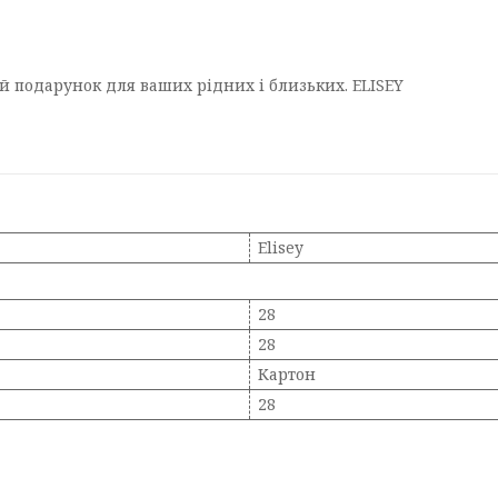
ий подарунок для ваших рідних і близьких. ELISEY
Elisey
28
28
Картон
28