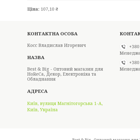
Ціна:
107,10 ₴
Косс Владислав Игоревич
+380
Менедж
+380
Best & Big - Оптовий магазин для
Менедж
HoReCa, Декор, Електроніка та
Обладнання
Київ, вулиця Магнітогорська 1-А,
Київ, Україна