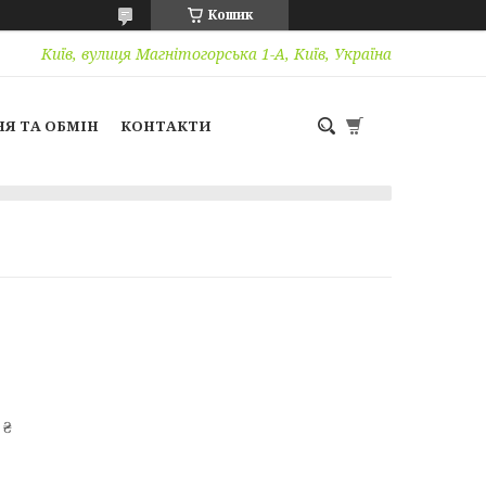
Кошик
Київ, вулиця Магнітогорська 1-А, Київ, Україна
Я ТА ОБМІН
КОНТАКТИ
 ₴