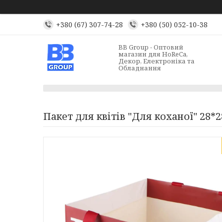
+380 (67) 307-74-28
+380 (50) 052-10-38
BB Group - Оптовий
магазин для HoReCa,
Декор, Електроніка та
Обладнання
Пакет для квітів "Для коханої" 28*