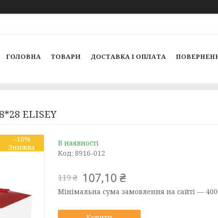
ГОЛОВНА
ТОВАРИ
ДОСТАВКА І ОПЛАТА
ПОВЕРНЕНН
28*28 ELISEY
–10%
В наявності
Код:
8916-012
107,10 ₴
119 ₴
Мінімальна сума замовлення на сайті — 400
Купити