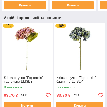
Купити
Купити
Акційні пропозиції та новинки
–10%
–10%
Квітка штучна "Гортензія",
Квітка штучна "Гортензія",
пастельна ELISEY
блакитна ELISEY
В наявності
В наявності
83,70
83,70
₴
₴
93 ₴
93 ₴
Купити
Купити