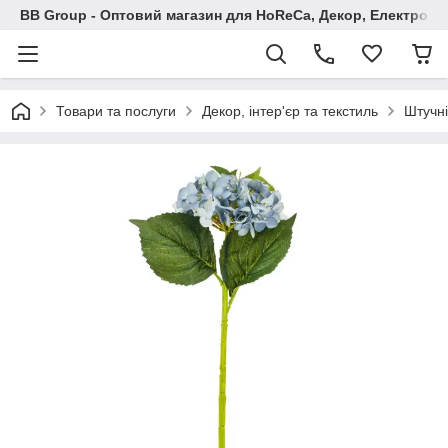
BB Group - Оптовий магазин для HoReCa, Декор, Електроні
Товари та послуги
Декор, інтер'єр та текстиль
Штучні