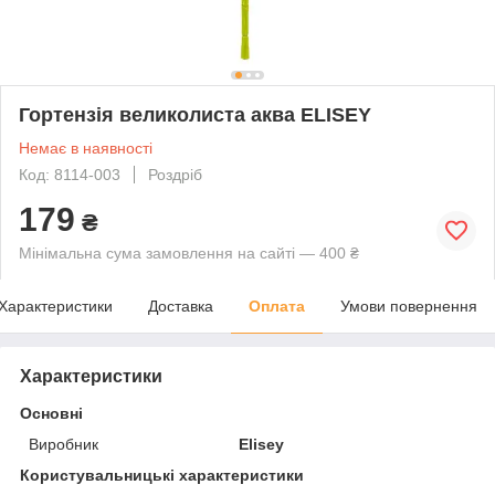
Гортензія великолиста аква ELISEY
Немає в наявності
Код: 8114-003
Роздріб
179
₴
Мінімальна сума замовлення на сайті — 400 ₴
Характеристики
Доставка
Оплата
Умови повернення
Характеристики
Основні
Виробник
Elisey
Користувальницькі характеристики