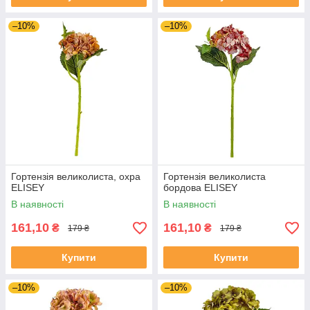
–10%
–10%
Гортензія великолиста, охра
Гортензія великолиста
ELISEY
бордова ELISEY
В наявності
В наявності
161,10
161,10
₴
₴
179 ₴
179 ₴
Купити
Купити
–10%
–10%