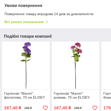
Умови повернення
Повернення товару впродовж 14 днів за домовленістю
Всі умови повернення
Подібні товари компанії
Гортензія "Магніт",
Гортензія "Магніт",
Горт
фіолетова, 70 см ELISEY
рожева, 70 см ELISEY
блак
167,40
167,40
179
₴
₴
186 ₴
186 ₴