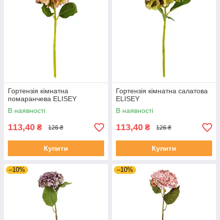
Гортензія кімнатна
Гортензія кімнатна салатова
помаранчева ELISEY
ELISEY
В наявності
В наявності
113,40
113,40
₴
₴
126 ₴
126 ₴
Купити
Купити
–10%
–10%