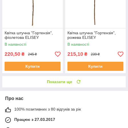
Квітка штучна "Гортензія",
Квітка штучна "Гортензія",
фіолетова ELISEY
рожева ELISEY
В наявності
В наявності
220,50
215,10
₴
₴
245 ₴
239 ₴
Купити
Купити
Показати ще
Про нас
100% позитивних з 80 відгуків за рік
Працює з 27.03.2017