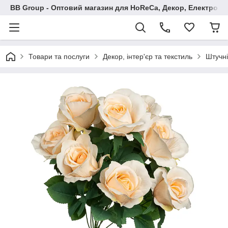
BB Group - Оптовий магазин для HoReCa, Декор, Електроні
Товари та послуги
Декор, інтер'єр та текстиль
Штучні