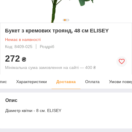
Букет з кремових троянд, 48 см ELISEY
Немає в наявності
Код: 8409-025
Роздріб
272
₴
Мінімальна сума замовлення на сайті — 400 ₴
пис
Характеристики
Доставка
Оплата
Умови пове
Опис
Діаметр квітки - 8 см. ELISEY