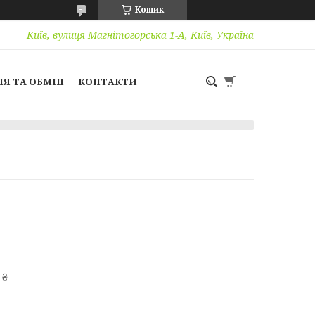
Кошик
Київ, вулиця Магнітогорська 1-А, Київ, Україна
Я ТА ОБМІН
КОНТАКТИ
 ₴