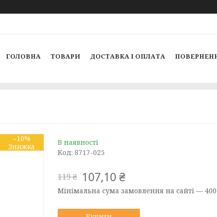
ГОЛОВНА
ТОВАРИ
ДОСТАВКА І ОПЛАТА
ПОВЕРНЕНН
–10%
В наявності
Код:
8717-025
107,10 ₴
119 ₴
Мінімальна сума замовлення на сайті — 400
Купити