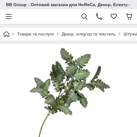
BB Group - Оптовий магазин для HoReCa, Декор, Електроні
Товари та послуги
Декор, інтер'єр та текстиль
Штучні