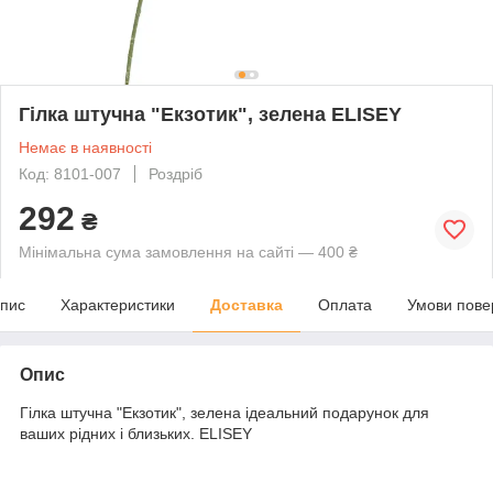
Гілка штучна "Екзотик", зелена ELISEY
Немає в наявності
Код: 8101-007
Роздріб
292
₴
Мінімальна сума замовлення на сайті — 400 ₴
пис
Характеристики
Доставка
Оплата
Умови пове
Опис
Гілка штучна "Екзотик", зелена ідеальний подарунок для
ваших рідних і близьких. ELISEY