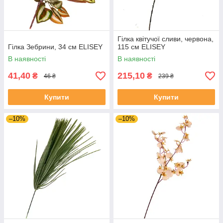
Гілка квітучої сливи, червона,
Гілка Зебрини, 34 см ELISEY
115 см ELISEY
В наявності
В наявності
41,40
215,10
₴
₴
46 ₴
239 ₴
Купити
Купити
–10%
–10%