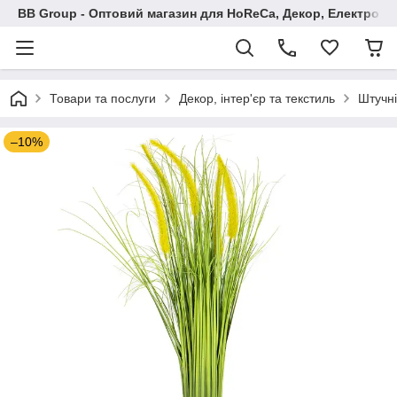
BB Group - Оптовий магазин для HoReCa, Декор, Електроні
Товари та послуги
Декор, інтер'єр та текстиль
Штучні
–10%