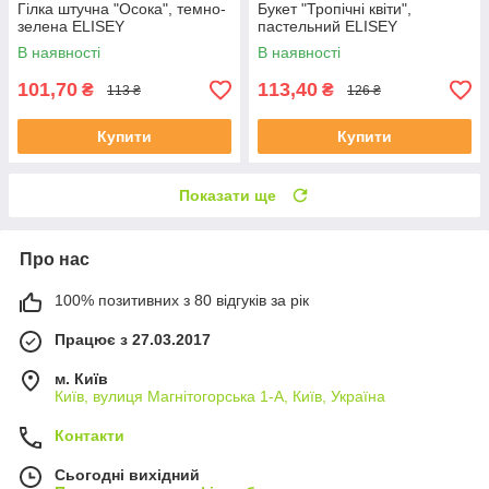
Гілка штучна "Осока", темно-
Букет "Тропічні квіти",
зелена ELISEY
пастельний ELISEY
В наявності
В наявності
101,70
113,40
₴
₴
113 ₴
126 ₴
Купити
Купити
Показати ще
Про нас
100% позитивних з 80 відгуків за рік
Працює з 27.03.2017
м. Київ
Київ, вулиця Магнітогорська 1-А, Київ, Україна
Контакти
Сьогодні вихідний