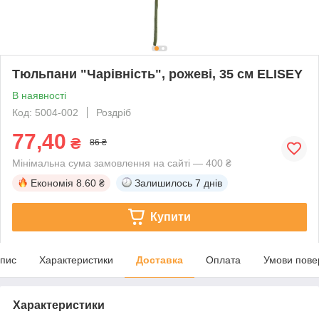
Тюльпани "Чарівність", рожеві, 35 см ELISEY
В наявності
Код: 5004-002
Роздріб
77,40
₴
86 ₴
Мінімальна сума замовлення на сайті — 400 ₴
Економія
8.60 ₴
Залишилось
7 днів
Купити
пис
Характеристики
Доставка
Оплата
Умови пове
Характеристики