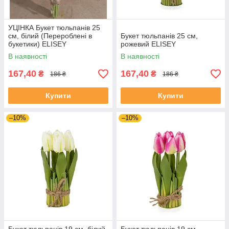
УЦІНКА Букет тюльпанів 25
см, білий (Перероблені в
Букет тюльпанів 25 см,
букетики) ELISEY
рожевий ELISEY
В наявності
В наявності
167,40
167,40
₴
₴
186 ₴
186 ₴
Купити
Купити
–10%
–10%