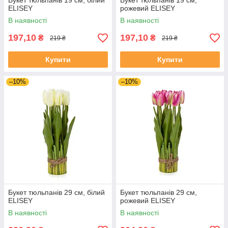
Букет тюльпанів 19 см, білий
Букет тюльпанів 19 см,
ELISEY
рожевий ELISEY
В наявності
В наявності
197,10
197,10
₴
₴
219 ₴
219 ₴
Купити
Купити
–10%
–10%
Букет тюльпанів 29 см, білий
Букет тюльпанів 29 см,
ELISEY
рожевий ELISEY
В наявності
В наявності