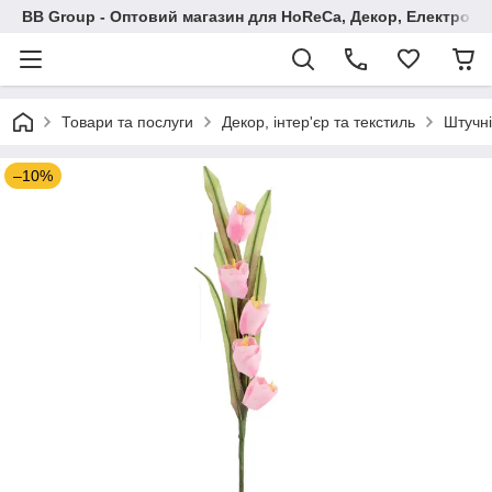
BB Group - Оптовий магазин для HoReCa, Декор, Електроні
Товари та послуги
Декор, інтер'єр та текстиль
Штучні
–10%