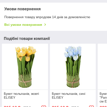
Умови повернення
Повернення товару впродовж 14 днів за домовленістю
Всі умови повернення
Подібні товари компанії
Букет тюльпанів, жовті
Букет тюльпанів, сині
Буке
ELISEY
ELISEY
"Рап
см E