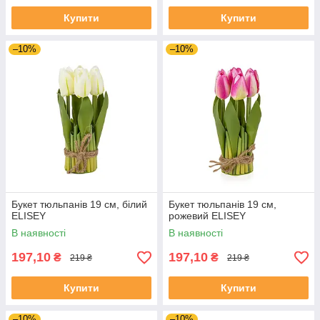
Купити
Купити
–10%
–10%
Букет тюльпанів 19 см, білий
Букет тюльпанів 19 см,
ELISEY
рожевий ELISEY
В наявності
В наявності
197,10
197,10
₴
₴
219 ₴
219 ₴
Купити
Купити
–10%
–10%