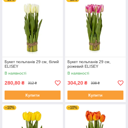
Букет тюльпанів 29 см, білий
Букет тюльпанів 29 см,
ELISEY
рожевий ELISEY
В наявності
В наявності
280,80
304,20
₴
₴
312 ₴
338 ₴
Купити
Купити
–10%
–10%