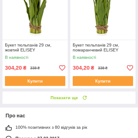
Букет тюльпанів 29 см,
Букет тюльпанів 29 см,
жовтий ELISEY
помаранчевий ELISEY
В наявності
В наявності
304,20
304,20
₴
₴
338 ₴
338 ₴
Купити
Купити
Показати ще
Про нас
100% позитивних з 80 відгуків за рік