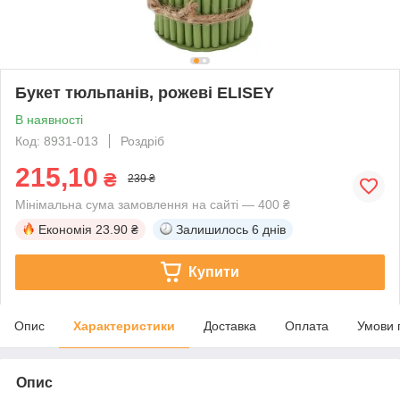
Букет тюльпанів, рожеві ELISEY
В наявності
Код: 8931-013
Роздріб
215,10
₴
239 ₴
Мінімальна сума замовлення на сайті — 400 ₴
Економія
23.90 ₴
Залишилось
6 днів
Купити
Опис
Характеристики
Доставка
Оплата
Умови 
Опис