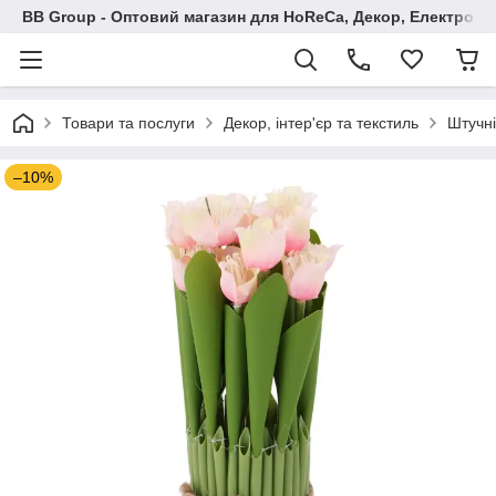
BB Group - Оптовий магазин для HoReCa, Декор, Електроні
Товари та послуги
Декор, інтер'єр та текстиль
Штучні
–10%