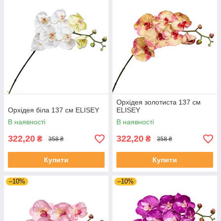
Орхідея золотиста 137 см
Орхідея біла 137 см ELISEY
ELISEY
В наявності
В наявності
322,20
322,20
₴
₴
358 ₴
358 ₴
Купити
Купити
–10%
–10%