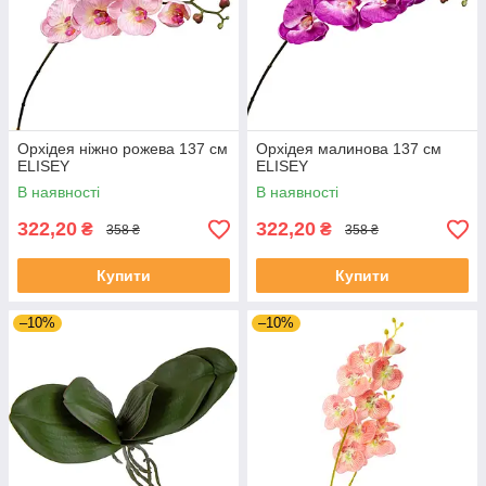
Орхідея ніжно рожева 137 см
Орхідея малинова 137 см
ELISEY
ELISEY
В наявності
В наявності
322,20
322,20
₴
₴
358 ₴
358 ₴
Купити
Купити
–10%
–10%