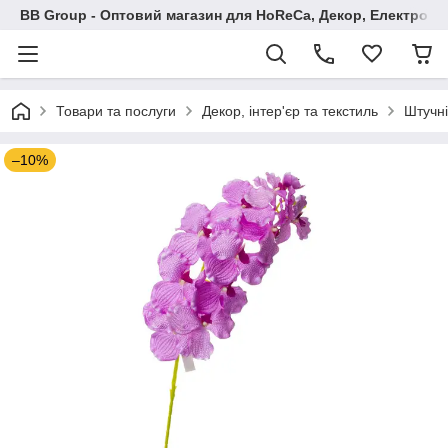
BB Group - Оптовий магазин для HoReCa, Декор, Електроні
Товари та послуги
Декор, інтер'єр та текстиль
Штучні
–10%