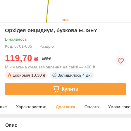
Орхідея онцидиум, бузкова ELISEY
В наявності
Код: 8701-035
Роздріб
119,70
₴
133 ₴
Мінімальна сума замовлення на сайті — 400 ₴
Економія
13.30 ₴
Залишилось
4 дні
Купити
пис
Характеристики
Доставка
Оплата
Умови пове
Опис