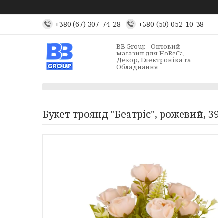
+380 (67) 307-74-28
+380 (50) 052-10-38
BB Group - Оптовий
магазин для HoReCa,
Декор, Електроніка та
Обладнання
Букет троянд "Беатріс", рожевий, 3