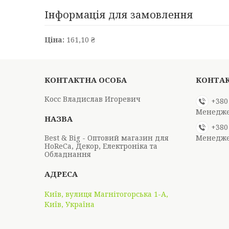
Інформація для замовлення
Ціна:
161,10 ₴
Косс Владислав Игоревич
+380
Менедж
+380
Best & Big - Оптовий магазин для
Менедж
HoReCa, Декор, Електроніка та
Обладнання
Київ, вулиця Магнітогорська 1-А,
Київ, Україна