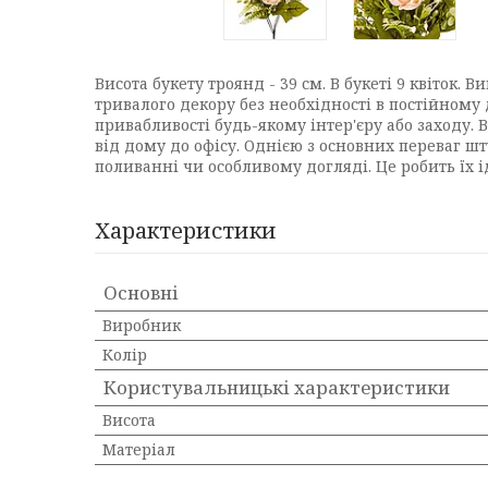
Висота букету троянд - 39 см. В букеті 9 квіток. 
тривалого декору без необхідності в постійном
привабливості будь-якому інтер'єру або заходу. 
від дому до офісу. Однією з основних переваг ш
поливанні чи особливому догляді. Це робить їх і
Характеристики
Основні
Виробник
Колір
Користувальницькі характеристики
Висота
Матеріал