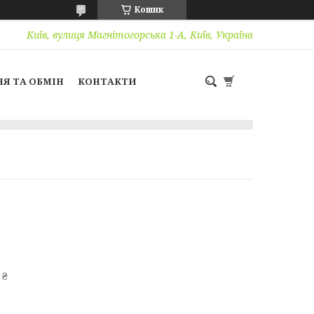
Кошик
Київ, вулиця Магнітогорська 1-А, Київ, Україна
Я ТА ОБМІН
КОНТАКТИ
 ₴