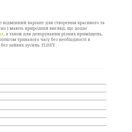
е відмінний варіант для створення красивого та
чно і мають природній вигляд, що додає
ах
, а також для декорування різних приміщень,
отягом тривалого часу без необхідності в
без зайвих зусиль. ELISEY