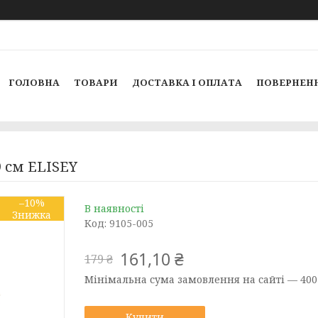
ГОЛОВНА
ТОВАРИ
ДОСТАВКА І ОПЛАТА
ПОВЕРНЕНН
9 см ELISEY
–10%
В наявності
Код:
9105-005
161,10 ₴
179 ₴
Мінімальна сума замовлення на сайті — 400
Купити