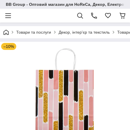
BB Group - Оптовий магазин для HoReCa, Декор, Електроні
Товари та послуги
Декор, інтер'єр та текстиль
Товари
–10%