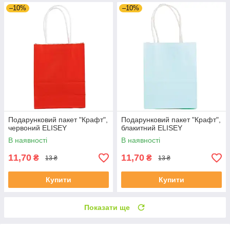
–10%
–10%
Подарунковий пакет "Крафт",
Подарунковий пакет "Крафт",
червоний ELISEY
блакитний ELISEY
В наявності
В наявності
11,70
11,70
₴
₴
13 ₴
13 ₴
Купити
Купити
Показати ще