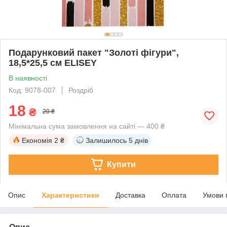
Подарунковий пакет "Золоті фігури",
18,5*25,5 см ELISEY
В наявності
Код: 9078-007
Роздріб
18
₴
20 ₴
Мінімальна сума замовлення на сайті — 400 ₴
Економія
2 ₴
Залишилось
5 днів
Купити
Опис
Характеристики
Доставка
Оплата
Умови 