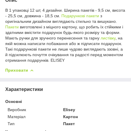
Опис
В 1 упаковці 12 шт, 4 дизайни. Ширина пакетів - 9,5 см, висота
- 25,5 см, довжина - 18,5 см.
Подарункові пакети
з
оригінальним дизайном виглядають стильно та вишукано.
Пакети
виготовлені з міцного картону, що робить їх стійкими і
здатними вмістити подарунок будь-якого розміру та форми.
Мають ручки для зручного перенесення та гарну
листівку
, на
якій можна написати побажання або ж підписати подарунок.
Такі подарункові пакети не лише чудово виглядають ззовні, а
й підсилюють почуття очікування та радості перед моментом
отримання подарунків. ELISEY
Приховати
Характеристики
Основні
Виробник
Elisey
Матеріал
Картон
Тип
Пакет