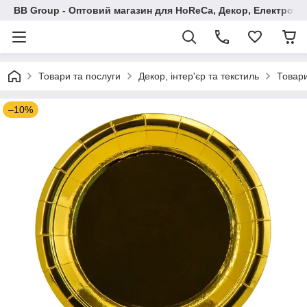
BB Group - Оптовий магазин для HoReCa, Декор, Електроні
Товари та послуги
Декор, інтер'єр та текстиль
Товари
–10%