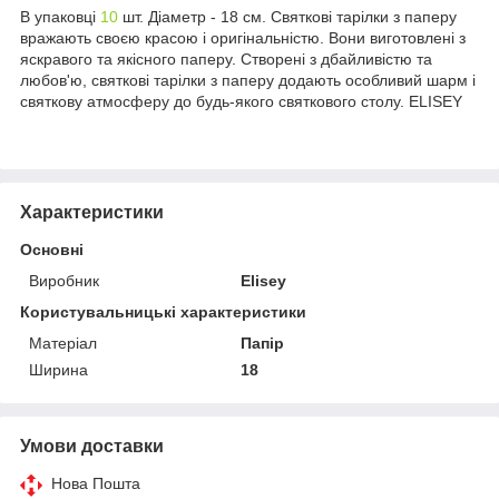
В упаковці
10
шт. Діаметр - 18 см. Святкові тарілки з паперу
вражають своєю красою і оригінальністю. Вони виготовлені з
яскравого та якісного паперу. Створені з дбайливістю та
любов'ю, святкові тарілки з паперу додають особливий шарм і
святкову атмосферу до будь-якого святкового столу. ELISEY
Характеристики
Основні
Виробник
Elisey
Користувальницькі характеристики
Матеріал
Папір
Ширина
18
Умови доставки
Нова Пошта