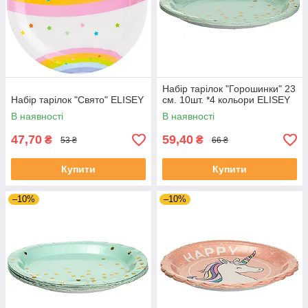
Набір тарілок "Горошинки" 23
Набір тарілок "Свято" ELISEY
см. 10шт. *4 кольори ELISEY
В наявності
В наявності
47,70
59,40
₴
₴
53 ₴
66 ₴
Купити
Купити
–10%
–10%