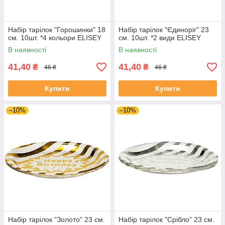
Набір тарілок "Горошинки" 18
Набір тарілок "Єдиноріг" 23
см. 10шт. *4 кольори ELISEY
см. 10шт. *2 види ELISEY
В наявності
В наявності
41,40
41,40
₴
₴
46 ₴
46 ₴
Купити
Купити
–10%
–10%
Набір тарілок "Золото" 23 см.
Набір тарілок "Срібло" 23 см.