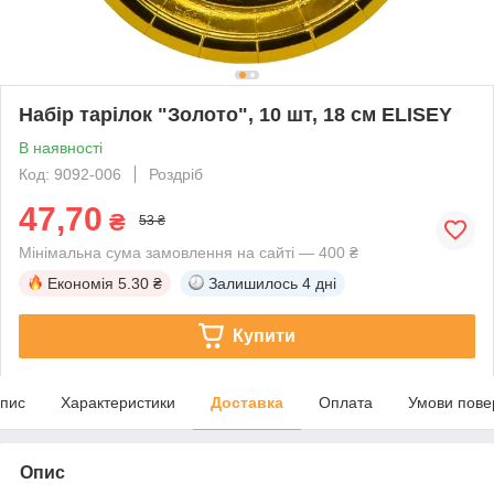
Набір тарілок "Золото", 10 шт, 18 см ELISEY
В наявності
Код: 9092-006
Роздріб
47,70
₴
53 ₴
Мінімальна сума замовлення на сайті — 400 ₴
Економія
5.30 ₴
Залишилось
4 дні
Купити
пис
Характеристики
Доставка
Оплата
Умови пове
Опис