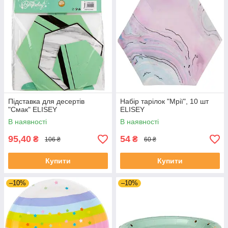
Підставка для десертів
Набір тарілок "Мрії", 10 шт
"Смак" ELISEY
ELISEY
В наявності
В наявності
95,40
54
₴
₴
106 ₴
60 ₴
Купити
Купити
–10%
–10%